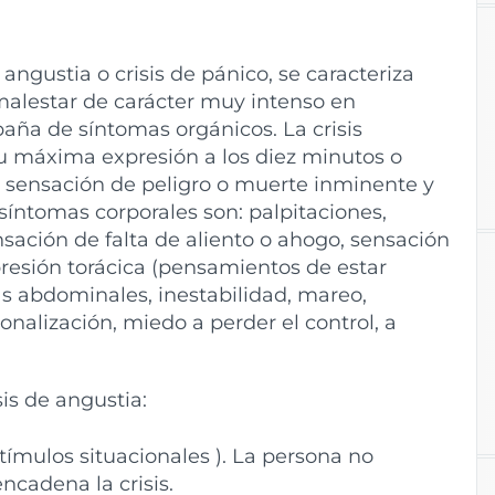
gustia o crisis de pánico, se caracteriza
malestar de carácter muy intenso en
aña de síntomas orgánicos. La crisis
u máxima expresión a los diez minutos o
ensación de peligro o muerte inminente y
síntomas corporales son: palpitaciones,
sación de falta de aliento o ahogo, sensación
presión torácica (pensamientos de estar
as abdominales, inestabilidad, mareo,
onalización, miedo a perder el control, a
sis de angustia:
tímulos situacionales ). La persona no
encadena la crisis.