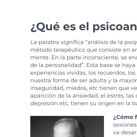
¿Qué es el psicoan
La palabra significa “análisis de la psi
método terapéutico que consiste en ana
mente. En la parte inconsciente, se e
de la personalidad”. Esta base se haya 
experiencias vividas, los recuerdos, lo
nuestra forma de ser adulta y la mayor
inseguridad, miedos, etc tienen que ve
aparición de la ansiedad, el estrés, las
depresión etc, tienen su origen en la b
¿Cómo f
sesiones
va desar