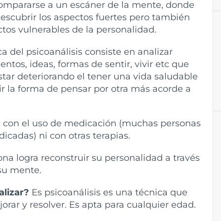
ompararse a un escáner de la mente, donde
descubrir los aspectos fuertes pero también
ctos vulnerables de la personalidad.
ca del psicoanálisis consiste en analizar
ntos, ideas, formas de sentir, vivir etc que
tar deteriorando el tener una vida saludable
uir la forma de pensar por otra más acorde a
e con el uso de medicación (muchas personas
icadas) ni con otras terapias.
ona logra reconstruir su personalidad a través
su mente.
alizar?
Es psicoanálisis es una técnica que
rar y resolver. Es apta para cualquier edad.