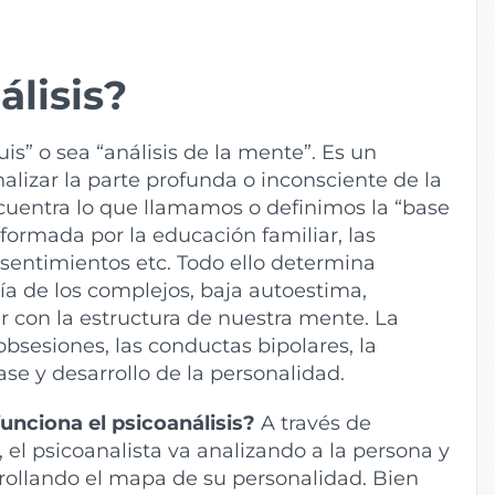
álisis?
quis” o sea “análisis de la mente”. Es un
lizar la parte profunda o inconsciente de la
ncuentra lo que llamamos o definimos la “base
formada por la educación familiar, las
s sentimientos etc. Todo ello determina
ía de los complejos, baja autoestima,
r con la estructura de nuestra mente. La
 obsesiones, las conductas bipolares, la
ase y desarrollo de la personalidad.
unciona el psicoanálisis?
A través de
, el psicoanalista va analizando a la persona y
rollando el mapa de su personalidad. Bien