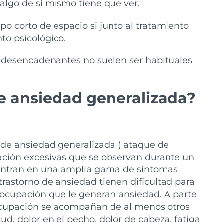
lgo de sí mismo tiene que ver.
 corto de espacio si junto al tratamiento
to psicológico.
s desencadenantes no suelen ser habituales
de ansiedad generalizada?
no de ansiedad generalizada ( ataque de
pación excesivas que se observan durante un
centran en una amplia gama de síntomas
 trastorno de ansiedad tienen dificultad para
eocupación que le generan ansiedad. A parte
ocupación se acompañan de al menos otros
tud, dolor en el pecho, dolor de cabeza, fatiga