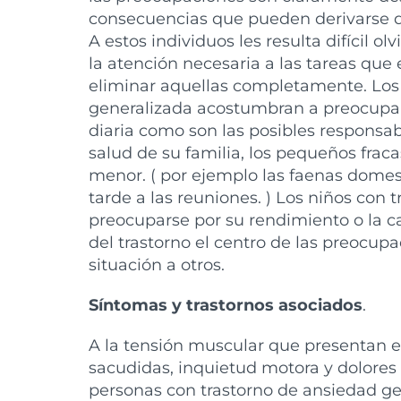
consecuencias que pueden derivarse de
A estos individuos les resulta difícil 
la atención necesaria a las tareas que
eliminar aquellas completamente. Los 
generalizada acostumbran a preocupar
diaria como son las posibles responsab
salud de su familia, los pequeños fraca
menor. ( por ejemplo las faenas domesti
tarde a las reuniones. ) Los niños con
preocuparse por su rendimiento o la ca
del trastorno el centro de las preocup
situación a otros.
Síntomas y trastornos asociados
.
A la tensión muscular que presentan e
sacudidas, inquietud motora y dolore
personas con trastorno de ansiedad g