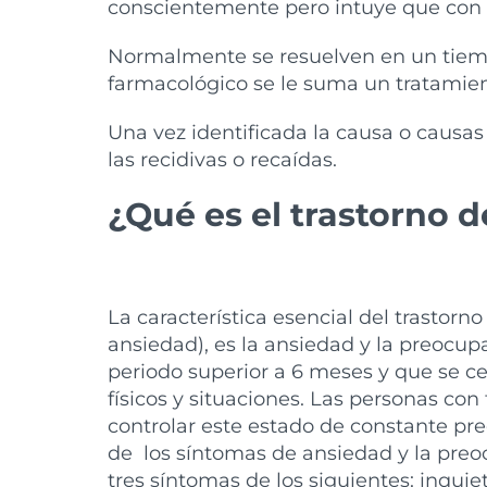
conscientemente pero intuye que con a
Normalmente se resuelven en un tiempo
farmacológico se le suma un tratamien
Una vez identificada la causa o causa
las recidivas o recaídas.
¿Qué es el trastorno 
La característica esencial del trastor
ansiedad), es la ansiedad y la preocu
periodo superior a 6 meses y que se 
físicos y situaciones. Las personas con
controlar este estado de constante pr
de los síntomas de ansiedad y la pre
tres síntomas de los siguientes: inquie