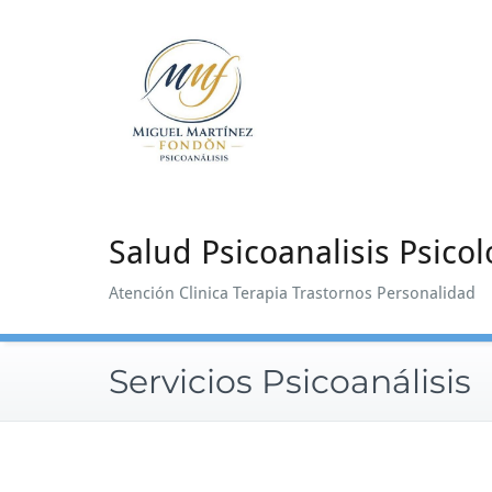
Saltar
al
contenido
Salud Psicoanalisis Psicol
Atención Clinica Terapia Trastornos Personalidad
Servicios Psicoanálisis