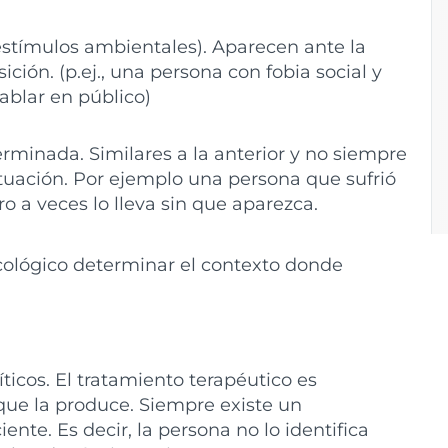
stímulos ambientales). Aparecen ante la
ción. (p.ej., una persona con fobia social y
ablar en público)
rminada. Similares a la anterior y no siempre
tuación. Por ejemplo una persona que sufrió
ro a veces lo lleva sin que aparezca.
cológico determinar el contexto donde
íticos. El tratamiento terapéutico es
que la produce. Siempre existe un
nte. Es decir, la persona no lo identifica