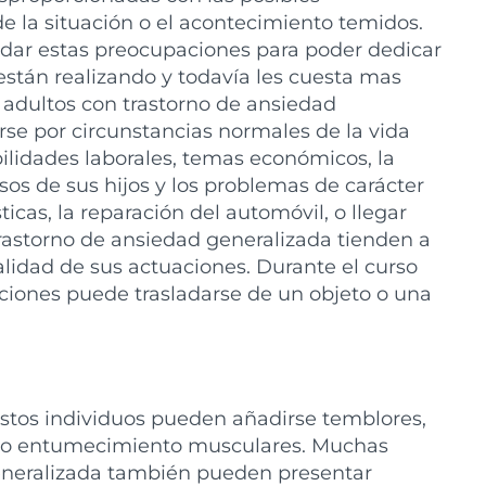
 la situación o el acontecimiento temidos.
olvidar estas preocupaciones para poder dedicar
 están realizando y todavía les cuesta mas
adultos con trastorno de ansiedad
se por circunstancias normales de la vida
ilidades laborales, temas económicos, la
sos de sus hijos y los problemas de carácter
cas, la reparación del automóvil, o llegar
 trastorno de ansiedad generalizada tienden a
lidad de sus actuaciones. Durante el curso
aciones puede trasladarse de un objeto o una
stos individuos pueden añadirse temblores,
s o entumecimiento musculares. Muchas
eneralizada también pueden presentar