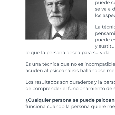
puede c
se va a 
los aspe
La técni
pensamie
puede es
y sustit
lo que la persona desea para su vida.
Es una técnica que no es incompatibl
acuden al psicoanálisis hallándose med
Los resultados son duraderos y la pers
de comprender el funcionamiento de 
¿Cualquier persona se puede psicoan
funciona cuando la persona quiere mejo