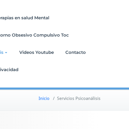
erapias en salud Mental
torno Obsesivo Compulsivo Toc
is
Videos Youtube
Contacto
rivacidad
Inicio
/
Servicios Psicoanálisis