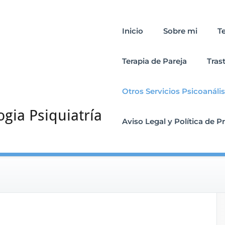
Inicio
Sobre mi
T
Terapia de Pareja
Tras
Otros Servicios Psicoanális
ogia Psiquiatría
Aviso Legal y Política de P