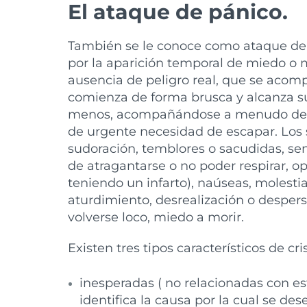
El ataque de pánico.
También se le conoce como ataque de an
por la aparición temporal de miedo o 
ausencia de peligro real, que se acomp
comienza de forma brusca y alcanza s
menos, acompañándose a menudo de s
de urgente necesidad de escapar. Los 
sudoración, temblores o sacudidas, sen
de atragantarse o no poder respirar, o
teniendo un infarto), naúseas, molesti
aturdimiento, desrealización o despers
volverse loco, miedo a morir.
Existen tres tipos característicos de cri
inesperadas ( no relacionadas con es
identifica la causa por la cual se des