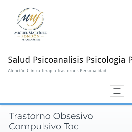
Saltar
al
contenido
Salud Psicoanalisis Psicologia P
Atención Clinica Terapia Trastornos Personalidad
Trastorno Obsesivo
Compulsivo Toc