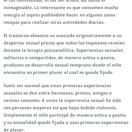
el toc homosexual, el toc del orden, así hasta lo
inimaginable. Lo interesante es que consumen mucha
energía al sujeto pudiéndole hacer en algunos casos
incapaz para realizar otras actividades diarias.
El trastorno obsesivo va asociado originariamente a un
despertar sexual precoz que todos los toquianos revelan
durante la terapia psicoanalítica. Experiencias sexuales
solitarias o compartidas, de manera activa o pasiva,
producen un desarrollo sexual temprano donde el niño
encuentra un primer placer al cual se queda fijado.
Suele ser normal que estas primeras experiencias
sexuales se den entre hermanos, primos, amigos o
vecinos comunes. A veces la experiencia sexual ha sido
con personas mayores sin que haya habido violencia.
Simplemente el niño participó de manera activa o pasiva
y su sexualidad quedó fijada a esas primeras experiencias
de placer.