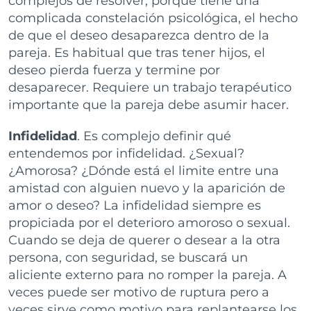
complejos de resolver, porque tiene una
complicada constelación psicológica, el hecho
de que el deseo desaparezca dentro de la
pareja. Es habitual que tras tener hijos, el
deseo pierda fuerza y termine por
desaparecer. Requiere un trabajo terapéutico
importante que la pareja debe asumir hacer.
Infidelidad
. Es complejo definir qué
entendemos por infidelidad. ¿Sexual?
¿Amorosa? ¿Dónde está el limite entre una
amistad con alguien nuevo y la aparición de
amor o deseo? La infidelidad siempre es
propiciada por el deterioro amoroso o sexual.
Cuando se deja de querer o desear a la otra
persona, con seguridad, se buscará un
aliciente externo para no romper la pareja. A
veces puede ser motivo de ruptura pero a
veces sirve como motivo para replantearse los