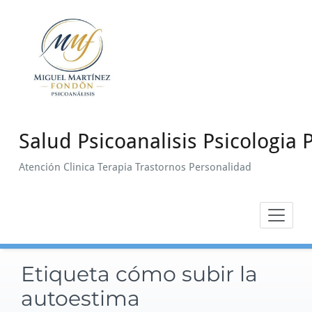
Saltar
al
contenido
Salud Psicoanalisis Psicologia P
Atención Clinica Terapia Trastornos Personalidad
Etiqueta cómo subir la
autoestima