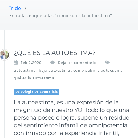
Inicio
/
Entradas etiquetadas "cómo subir la autoestima"
¿QUÉ ES LA AUTOESTIMA?
Feb 2,2020
Deja un comentario
,
,
,
autoestima
baja autoestima
cómo subir la autoestima
qué es la autoestima
psicologia psicoanalisis
La autoestima, es una expresión de la
magnitud de nuestro YO. Todo lo que una
persona posee o logra, supone un residuo
del sentimiento infantil de omnipotencia
confirmado por la experiencia infantil,