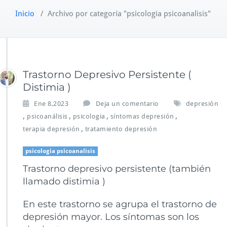
Inicio
/
Archivo por categoría "psicologia psicoanalisis"
Trastorno Depresivo Persistente (
Distimia )
Ene 8,2023
Deja un comentario
depresión
,
,
,
,
psicoanálisis
psicologia
síntomas depresión
,
terapia depresión
tratamiento depresión
psicologia psicoanalisis
Trastorno depresivo persistente (también
llamado distimia )
En este trastorno se agrupa el trastorno de
depresión mayor. Los síntomas son los