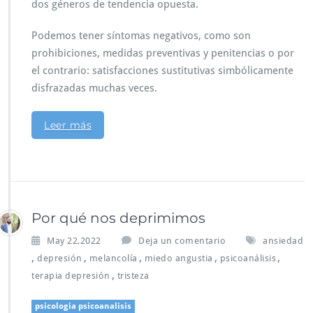
dos géneros de tendencia opuesta.
Podemos tener síntomas negativos, como son
prohibiciones, medidas preventivas y penitencias o por
el contrario: satisfacciones sustitutivas simbólicamente
disfrazadas muchas veces.
Leer más
Por qué nos deprimimos
May 22,2022
Deja un comentario
ansiedad
,
,
,
,
,
depresión
melancolía
miedo angustia
psicoanálisis
,
terapia depresión
tristeza
psicologia psicoanalisis