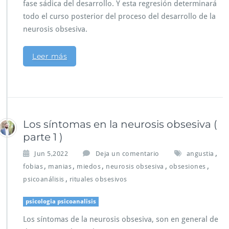
fase sádica del desarrollo. Y esta regresión determinará
todo el curso posterior del proceso del desarrollo de la
neurosis obsesiva.
Leer más
Los síntomas en la neurosis obsesiva (
parte 1 )
,
Jun 5,2022
Deja un comentario
angustia
,
,
,
,
,
fobias
manias
miedos
neurosis obsesiva
obsesiones
,
psicoanálisis
rituales obsesivos
psicologia psicoanalisis
Los síntomas de la neurosis obsesiva, son en general de