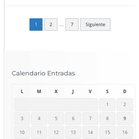
…
1
2
7
Siguiente
Calendario Entradas
L
M
X
J
V
S
D
1
2
3
4
5
6
7
8
9
10
11
12
13
14
15
16