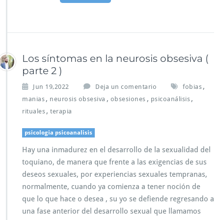
Los síntomas en la neurosis obsesiva (
parte 2 )
,
Jun 19,2022
Deja un comentario
fobias
,
,
,
,
manias
neurosis obsesiva
obsesiones
psicoanálisis
,
rituales
terapia
psicologia psicoanalisis
Hay una inmadurez en el desarrollo de la sexualidad del
toquiano, de manera que frente a las exigencias de sus
deseos sexuales, por experiencias sexuales tempranas,
normalmente, cuando ya comienza a tener noción de
que lo que hace o desea , su yo se defiende regresando a
una fase anterior del desarrollo sexual que llamamos