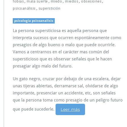
,
,
,
,
,
fobias
mala suerte
miedo
miedos
obsesiones
,
psicoanálisis
superstición
psicologia psicoanalisis
La persona supersticiosa es aquella persona que
interpreta sucesos que ocurren espontáneamente como
presagios de algo bueno o malo que puede ocurrirle.
Vamos a centrarnos en el carácter mas común del
supersticioso que es observar señales que le hacen
presagiar algo malo del futuro.
Un gato negro, cruzar por debajo de una escalera, dejar
unas tijeras abiertas, derramarse sal, olvidarse de algo
importante, presenciar un accidente, etc, son señales
que la persona toma como presagio de un peligro futuro
que puede sucederle.
Leer más