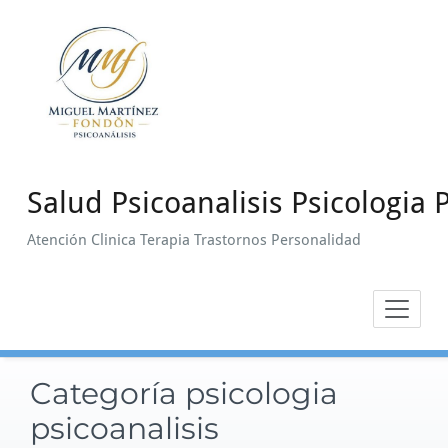
Saltar
al
contenido
Salud Psicoanalisis Psicologia P
Atención Clinica Terapia Trastornos Personalidad
Categoría psicologia
psicoanalisis