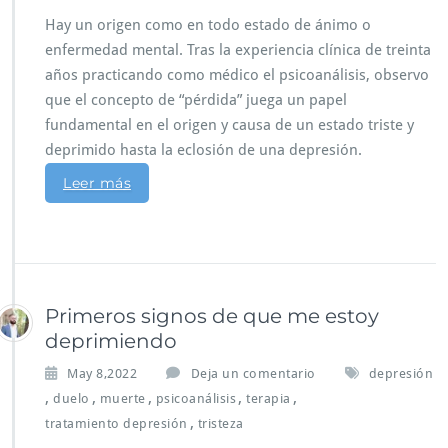
Hay un origen como en todo estado de ánimo o
enfermedad mental. Tras la experiencia clínica de treinta
años practicando como médico el psicoanálisis, observo
que el concepto de “pérdida” juega un papel
fundamental en el origen y causa de un estado triste y
deprimido hasta la eclosión de una depresión.
Leer más
Primeros signos de que me estoy
deprimiendo
May 8,2022
Deja un comentario
depresión
,
,
,
,
,
duelo
muerte
psicoanálisis
terapia
,
tratamiento depresión
tristeza