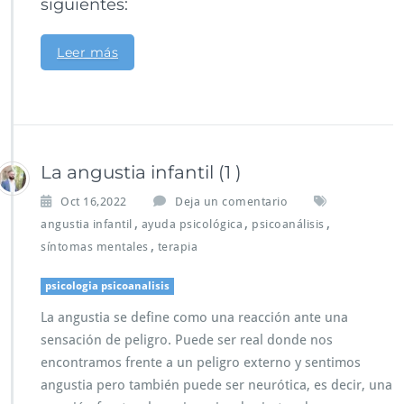
siguientes:
Leer más
La angustia infantil (1 )
Oct 16,2022
Deja un comentario
,
,
,
angustia infantil
ayuda psicológica
psicoanálisis
,
síntomas mentales
terapia
psicologia psicoanalisis
La angustia se define como una reacción ante una
sensación de peligro. Puede ser real donde nos
encontramos frente a un peligro externo y sentimos
angustia pero también puede ser neurótica, es decir, una