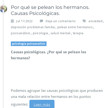
Por qué se pelean los hermanos.
Causas Psicológicas.
,
Jul 17,2022
Deja un comentario
ansiedad
,
,
depresión problemas familia
peleas entre hermanos
,
,
,
psicoanálisis
psicologia
salud mental
terapia
psicologia psicoanalisis
Causas psicológicas. ¿Por qué se pelean los
hermanos?
Podemos agrupar las causas psicológicas que producen
una mala relación entre hermanos en los puntos
siguientes:
Leer más