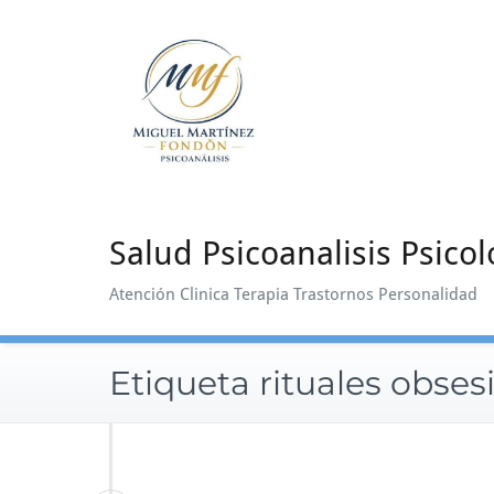
Saltar
al
contenido
Salud Psicoanalisis Psicol
Atención Clinica Terapia Trastornos Personalidad
Etiqueta rituales obses