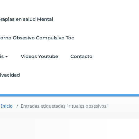
erapias en salud Mental
torno Obsesivo Compulsivo Toc
is
Videos Youtube
Contacto
rivacidad
Inicio
/
Entradas etiquetadas "rituales obsesivos"