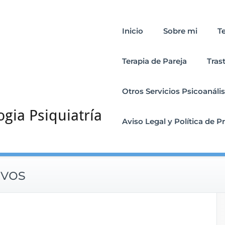
Inicio
Sobre mi
T
Terapia de Pareja
Tras
Otros Servicios Psicoanális
ogia Psiquiatría
Aviso Legal y Política de P
ivos