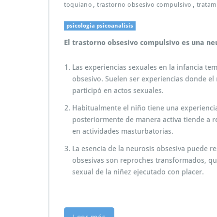
,
,
toquiano
trastorno obsesivo compulsivo
tratam
psicologia psicoanalisis
El trastorno obsesivo compulsivo es una ne
Las experiencias sexuales en la infancia te
obsesivo. Suelen ser experiencias donde el 
participó en actos sexuales.
Habitualmente el niño tiene una experiencia
posteriormente de manera activa tiende a r
en actividades masturbatorias.
La esencia de la neurosis obsesiva puede r
obsesivas son reproches transformados, que
sexual de la niñez ejecutado con placer.