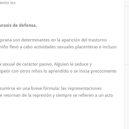
iento toc
urosis de defensa.
mprana son determinantes en la aparición del trastorno
niño llevó a cabo actividades sexuales placenteras e incluso
 sexual de carácter pasivo. Alguien le seduce y
epetir con otros niños lo aprendido o se inicia precozmente
esumirse en una breve fórmula: las representaciones
 retornan de la represión y siempre se refieren a un acto