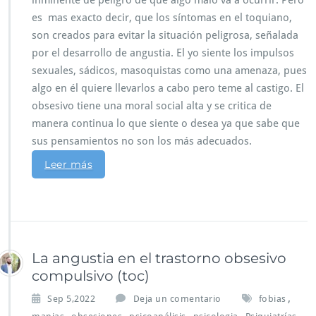
inminente de peligro de que algo malo va a ocurrir. Pero
es mas exacto decir, que los síntomas en el toquiano,
son creados para evitar la situación peligrosa, señalada
por el desarrollo de angustia. El yo siente los impulsos
sexuales, sádicos, masoquistas como una amenaza, pues
algo en él quiere llevarlos a cabo pero teme al castigo. El
obsesivo tiene una moral social alta y se critica de
manera continua lo que siente o desea ya que sabe que
sus pensamientos no son los más adecuados.
Leer más
La angustia en el trastorno obsesivo
compulsivo (toc)
,
Sep 5,2022
Deja un comentario
fobias
,
,
,
,
,