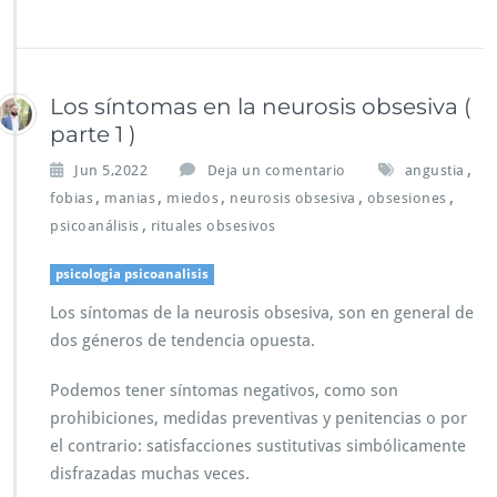
Los síntomas en la neurosis obsesiva (
parte 1 )
,
Jun 5,2022
Deja un comentario
angustia
,
,
,
,
,
fobias
manias
miedos
neurosis obsesiva
obsesiones
,
psicoanálisis
rituales obsesivos
psicologia psicoanalisis
Los síntomas de la neurosis obsesiva, son en general de
dos géneros de tendencia opuesta.
Podemos tener síntomas negativos, como son
prohibiciones, medidas preventivas y penitencias o por
el contrario: satisfacciones sustitutivas simbólicamente
disfrazadas muchas veces.