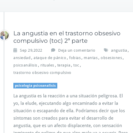
La angustia en el trastorno obsesivo
compulsivo (toc) 2ª parte
,
Sep 29,2022
Deja un comentario
angustia
,
,
,
,
,
ansiedad
ataque de pánico
fobias
mantas
obsesiones
,
,
,
,
psicoanálisis
rituales
terapia
toc
trastorno obsesivo compulsivo
psicologia psicoanalisis
La angustia es la reacción a una situación peligrosa. El
yo, la elude, ejecutando algo encaminado a evitar la
situación o escapando de ella. Podríamos decir que los
síntomas son creados para evitar el desarrollo de
angustia, que es un afecto displacente, con sensación