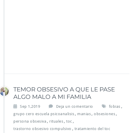
TEMOR OBSESIVO A QUE LE PASE
ALGO MALO A MI FAMILIA
,
Sep 1,2019
Deja un comentario
fobias
,
,
,
grupo cero escuela psicoanalisis
manias
obsesiones
,
,
,
persona obsesiva
rituales
toc
,
trastorno obsesivo compulsivo
tratamiento del toc