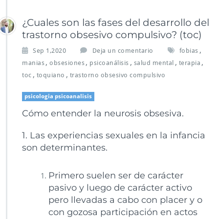
¿Cuales son las fases del desarrollo del
trastorno obsesivo compulsivo? (toc)
,
Sep 1,2020
Deja un comentario
fobias
,
,
,
,
,
manias
obsesiones
psicoanálisis
salud mental
terapia
,
,
toc
toquiano
trastorno obsesivo compulsivo
psicologia psicoanalisis
Cómo entender la neurosis obsesiva.
1. Las experiencias sexuales en la infancia
son determinantes.
Primero suelen ser de carácter
pasivo y luego de carácter activo
pero llevadas a cabo con placer y o
con gozosa participación en actos