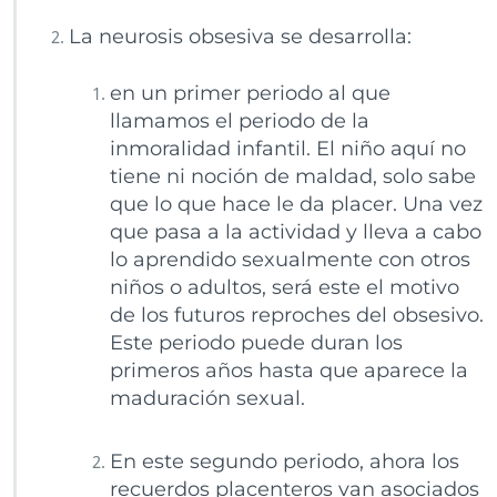
La neurosis obsesiva se desarrolla:
en un primer periodo al que
llamamos el periodo de la
inmoralidad infantil. El niño aquí no
tiene ni noción de maldad, solo sabe
que lo que hace le da placer. Una vez
que pasa a la actividad y lleva a cabo
lo aprendido sexualmente con otros
niños o adultos, será este el motivo
de los futuros reproches del obsesivo.
Este periodo puede duran los
primeros años hasta que aparece la
maduración sexual.
En este segundo periodo, ahora los
recuerdos placenteros van asociados