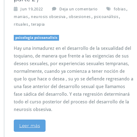
,
Jun 19,2022
Deja un comentario
fobias
,
,
,
,
manias
neurosis obsesiva
obsesiones
psicoanálisis
,
rituales
terapia
psicologia psicoanalisis
Hay una inmadurez en el desarrollo de la sexualidad del
toquiano, de manera que frente a las exigencias de sus
deseos sexuales, por experiencias sexuales tempranas,
normalmente, cuando ya comienza a tener noción de
que lo que hace o desea , su yo se defiende regresando a
una fase anterior del desarrollo sexual que llamamos
fase sádica del desarrollo. Y esta regresión determinará
todo el curso posterior del proceso del desarrollo de la
neurosis obsesiva.
Leer más