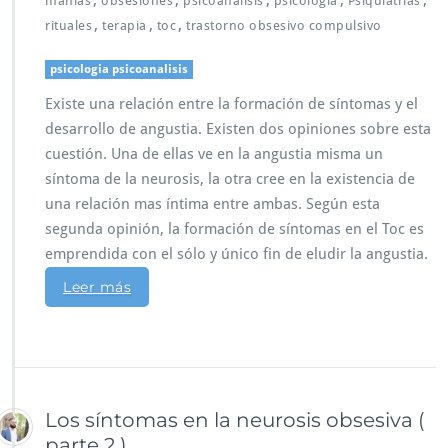
manias
obsesiones
psicoanálisis
psicologia
Psiquiatrías
,
,
,
rituales
terapia
toc
trastorno obsesivo compulsivo
psicologia psicoanalisis
Existe una relación entre la formación de síntomas y el
desarrollo de angustia. Existen dos opiniones sobre esta
cuestión. Una de ellas ve en la angustia misma un
síntoma de la neurosis, la otra cree en la existencia de
una relación mas íntima entre ambas. Según esta
segunda opinión, la formación de síntomas en el Toc es
emprendida con el sólo y único fin de eludir la angustia.
Leer más
Los síntomas en la neurosis obsesiva (
parte 2 )