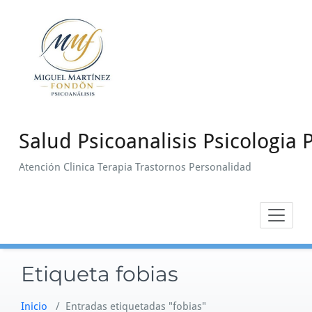
Saltar
al
contenido
Salud Psicoanalisis Psicologia P
Atención Clinica Terapia Trastornos Personalidad
Etiqueta fobias
Inicio
/
Entradas etiquetadas "fobias"