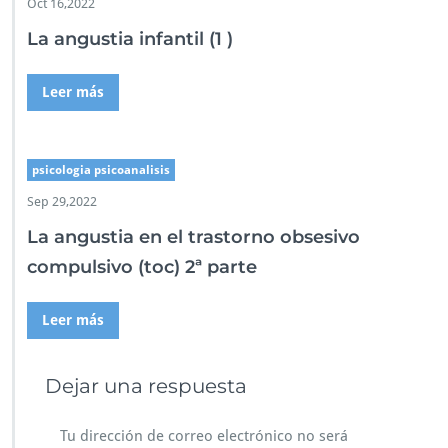
Oct 16,2022
La angustia infantil (1 )
Leer más
psicologia psicoanalisis
Sep 29,2022
La angustia en el trastorno obsesivo
compulsivo (toc) 2ª parte
Leer más
Dejar una respuesta
Tu dirección de correo electrónico no será