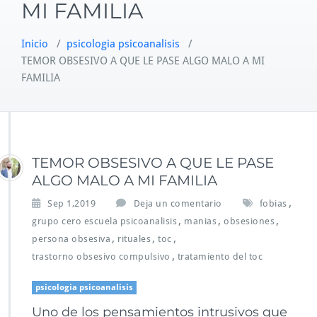
MI FAMILIA
Inicio
/
psicologia psicoanalisis
/
TEMOR OBSESIVO A QUE LE PASE ALGO MALO A MI
FAMILIA
TEMOR OBSESIVO A QUE LE PASE
ALGO MALO A MI FAMILIA
,
Sep 1,2019
Deja un comentario
fobias
,
,
,
grupo cero escuela psicoanalisis
manias
obsesiones
,
,
,
persona obsesiva
rituales
toc
,
trastorno obsesivo compulsivo
tratamiento del toc
psicologia psicoanalisis
Uno de los pensamientos intrusivos que