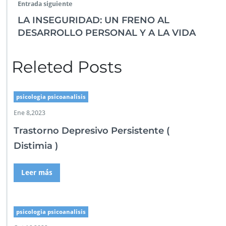
Entrada siguiente
LA INSEGURIDAD: UN FRENO AL
DESARROLLO PERSONAL Y A LA VIDA
Releted Posts
psicologia psicoanalisis
Ene 8,2023
Trastorno Depresivo Persistente (
Distimia )
Leer más
psicologia psicoanalisis