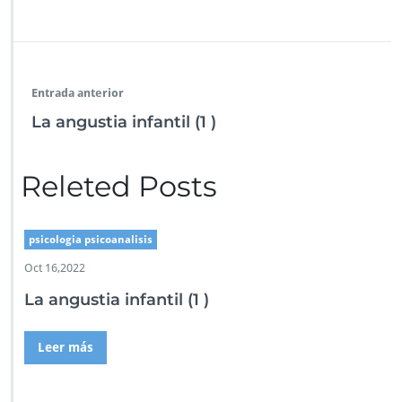
Entrada anterior
La angustia infantil (1 )
Releted Posts
psicologia psicoanalisis
Oct 16,2022
La angustia infantil (1 )
Leer más