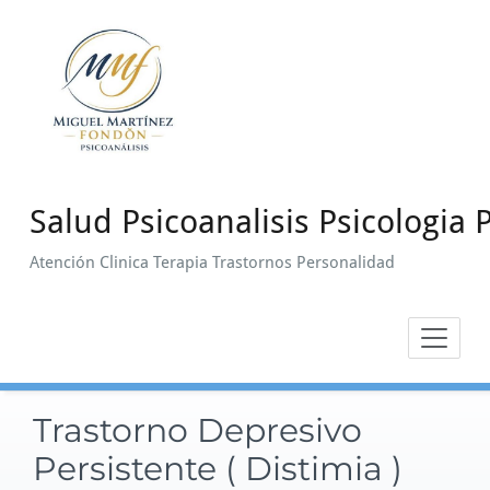
Saltar
al
contenido
Salud Psicoanalisis Psicologia P
Atención Clinica Terapia Trastornos Personalidad
Trastorno Depresivo
Persistente ( Distimia )