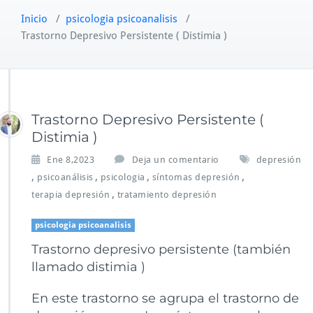
Inicio
/
psicologia psicoanalisis
/
Trastorno Depresivo Persistente ( Distimia )
Trastorno Depresivo Persistente (
Distimia )
Ene 8,2023
Deja un comentario
depresión
,
,
,
,
psicoanálisis
psicologia
síntomas depresión
,
terapia depresión
tratamiento depresión
psicologia psicoanalisis
Trastorno depresivo persistente (también
llamado distimia )
En este trastorno se agrupa el trastorno de