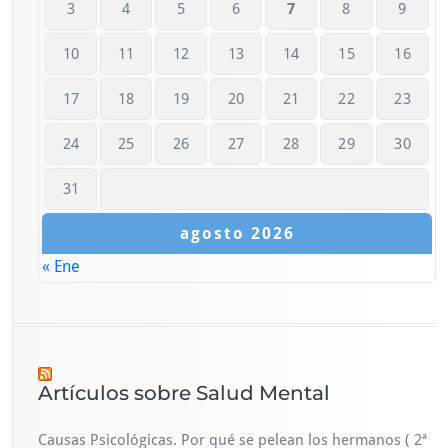
3
4
5
6
7
8
9
10
11
12
13
14
15
16
17
18
19
20
21
22
23
24
25
26
27
28
29
30
31
agosto 2026
« Ene
Artículos sobre Salud Mental
Causas Psicológicas. Por qué se pelean los hermanos ( 2ª