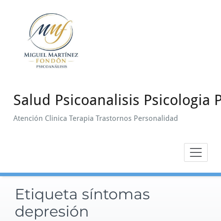
Saltar
al
contenido
Salud Psicoanalisis Psicologia P
Atención Clinica Terapia Trastornos Personalidad
Etiqueta síntomas
depresión