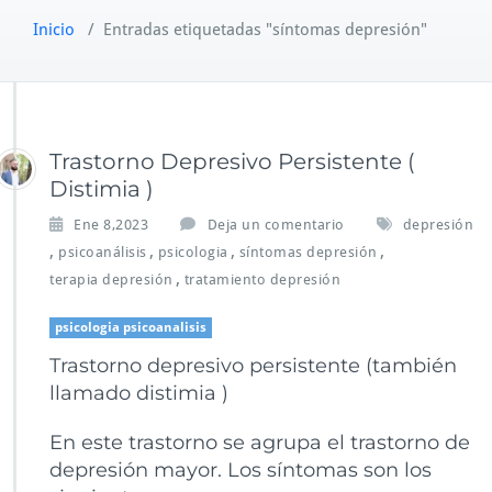
Inicio
/
Entradas etiquetadas "síntomas depresión"
Trastorno Depresivo Persistente (
Distimia )
Ene 8,2023
Deja un comentario
depresión
,
,
,
,
psicoanálisis
psicologia
síntomas depresión
,
terapia depresión
tratamiento depresión
psicologia psicoanalisis
Trastorno depresivo persistente (también
llamado distimia )
En este trastorno se agrupa el trastorno de
depresión mayor. Los síntomas son los