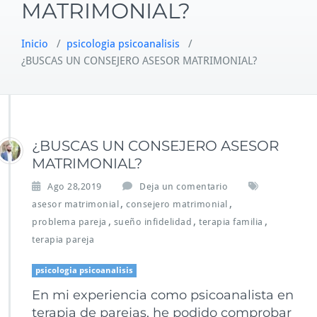
MATRIMONIAL?
Inicio
/
psicologia psicoanalisis
/
¿BUSCAS UN CONSEJERO ASESOR MATRIMONIAL?
¿BUSCAS UN CONSEJERO ASESOR
MATRIMONIAL?
Ago 28,2019
Deja un comentario
,
,
asesor matrimonial
consejero matrimonial
,
,
,
problema pareja
sueño infidelidad
terapia familia
terapia pareja
psicologia psicoanalisis
En mi experiencia como psicoanalista en
terapia de parejas, he podido comprobar