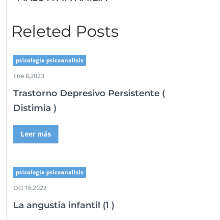
Releted Posts
psicologia psicoanalisis
Ene 8,2023
Trastorno Depresivo Persistente (
Distimia )
Leer más
psicologia psicoanalisis
Oct 16,2022
La angustia infantil (1 )