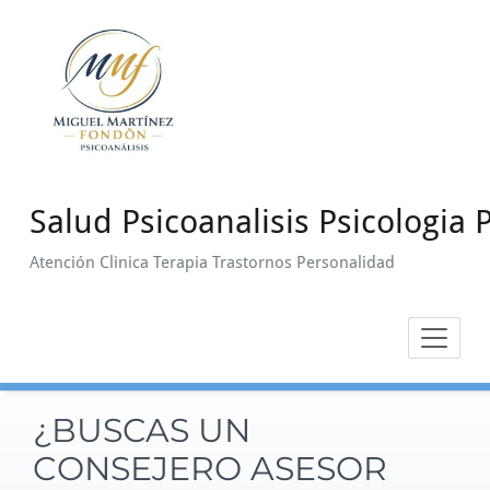
Saltar
al
contenido
Salud Psicoanalisis Psicologia P
Atención Clinica Terapia Trastornos Personalidad
¿BUSCAS UN
CONSEJERO ASESOR