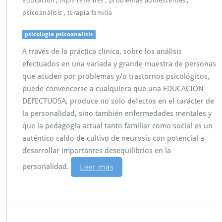
educación
hijos rebeldes
problemas adolescentes
,
psicoanálisis
terapia familia
psicologia psicoanalisis
A través de la práctica clínica, sobre los análisis
efectuados en una variada y grande muestra de personas
que acuden por problemas y/o trastornos psicológicos,
puede convencerse a cualquiera que una EDUCACIÓN
DEFECTUOSA, produce no solo defectos en el carácter de
la personalidad, sino también enfermedades mentales y
que la pedagogía actual tanto familiar como social es un
auténtico caldo de cultivo de neurosis con potencial a
desarrollar importantes desequilibrios en la
personalidad.
Leer más