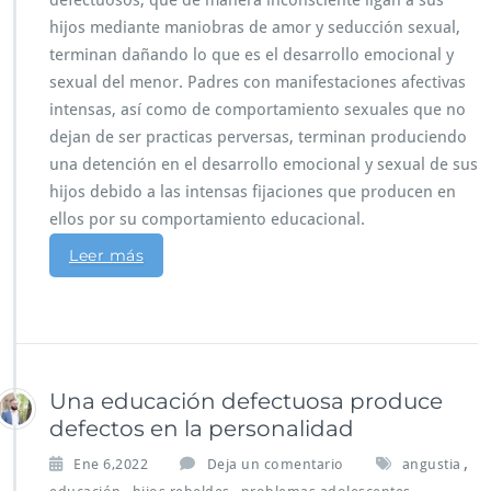
defectuosos, que de manera inconsciente ligan a sus
hijos mediante maniobras de amor y seducción sexual,
terminan dañando lo que es el desarrollo emocional y
sexual del menor. Padres con manifestaciones afectivas
intensas, así como de comportamiento sexuales que no
dejan de ser practicas perversas, terminan produciendo
una detención en el desarrollo emocional y sexual de sus
hijos debido a las intensas fijaciones que producen en
ellos por su comportamiento educacional.
Leer más
Una educación defectuosa produce
defectos en la personalidad
,
Ene 6,2022
Deja un comentario
angustia
,
,
,