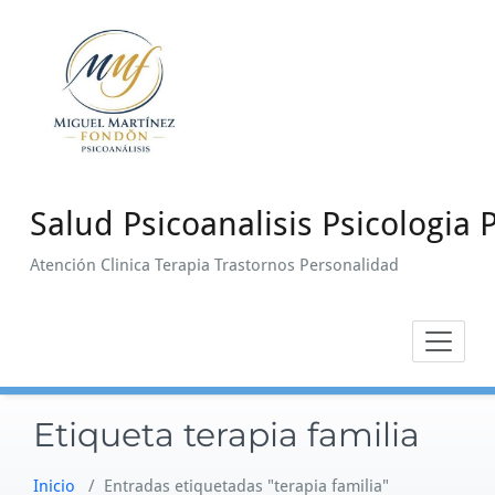
Saltar
al
contenido
Salud Psicoanalisis Psicologia P
Atención Clinica Terapia Trastornos Personalidad
Etiqueta terapia familia
Inicio
/
Entradas etiquetadas "terapia familia"