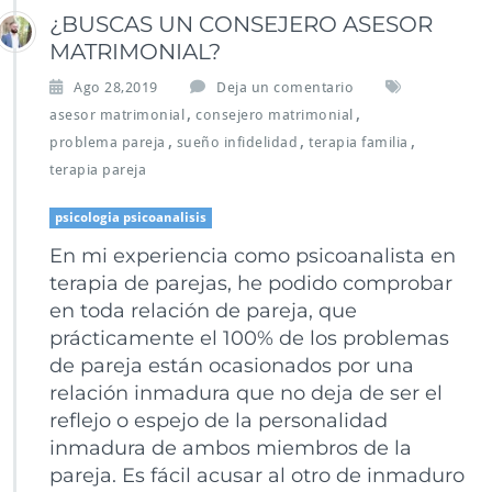
¿BUSCAS UN CONSEJERO ASESOR
MATRIMONIAL?
Ago 28,2019
Deja un comentario
,
,
asesor matrimonial
consejero matrimonial
,
,
,
problema pareja
sueño infidelidad
terapia familia
terapia pareja
psicologia psicoanalisis
En mi experiencia como psicoanalista en
terapia de parejas, he podido comprobar
en toda relación de pareja, que
prácticamente el 100% de los problemas
de pareja están ocasionados por una
relación inmadura que no deja de ser el
reflejo o espejo de la personalidad
inmadura de ambos miembros de la
pareja. Es fácil acusar al otro de inmaduro