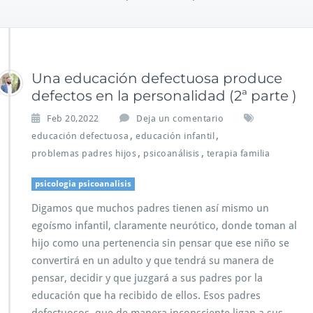
Una educación defectuosa produce
defectos en la personalidad (2ª parte )
Feb 20,2022
Deja un comentario
,
,
educación defectuosa
educación infantil
,
,
problemas padres hijos
psicoanálisis
terapia familia
psicologia psicoanalisis
Digamos que muchos padres tienen así mismo un
egoísmo infantil, claramente neurótico, donde toman al
hijo como una pertenencia sin pensar que ese niño se
convertirá en un adulto y que tendrá su manera de
pensar, decidir y que juzgará a sus padres por la
educación que ha recibido de ellos. Esos padres