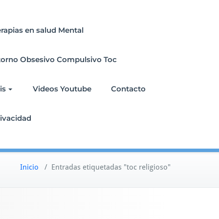
erapias en salud Mental
torno Obsesivo Compulsivo Toc
is
Videos Youtube
Contacto
rivacidad
Inicio
/
Entradas etiquetadas "toc religioso"