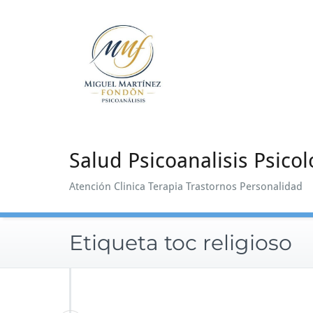
Saltar
al
contenido
Salud Psicoanalisis Psicol
Atención Clinica Terapia Trastornos Personalidad
Etiqueta toc religioso