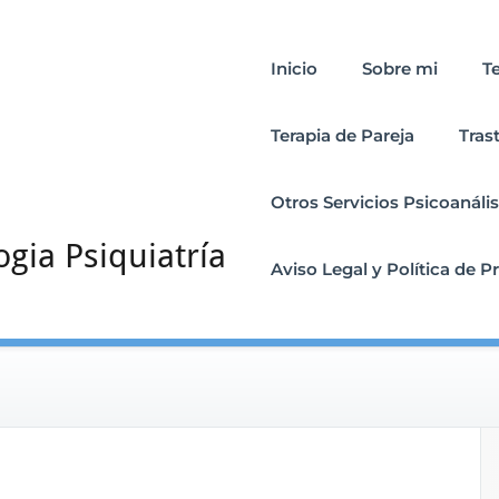
Inicio
Sobre mi
T
Terapia de Pareja
Tras
Otros Servicios Psicoanális
ogia Psiquiatría
Aviso Legal y Política de P