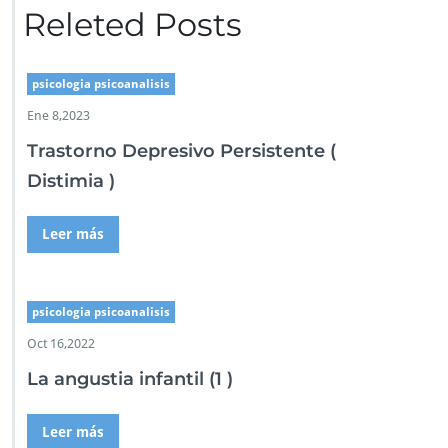
Releted Posts
psicologia psicoanalisis
Ene 8,2023
Trastorno Depresivo Persistente (
Distimia )
Leer más
psicologia psicoanalisis
Oct 16,2022
La angustia infantil (1 )
Leer más