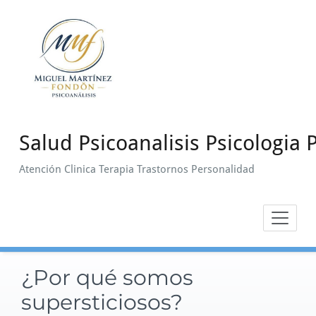
Saltar
al
contenido
Salud Psicoanalisis Psicologia P
Atención Clinica Terapia Trastornos Personalidad
¿Por qué somos
supersticiosos?