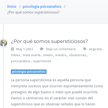
Inicio
/
psicologia psicoanalisis
/
¿Por qué somos supersticiosos?
¿Por qué somos supersticiosos?
,
May 1,2022
Deja un comentario
angustia
,
,
,
,
,
fobias
mala suerte
miedo
miedos
obsesiones
,
psicoanálisis
superstición
psicologia psicoanalisis
La persona supersticiosa es aquella persona que
interpreta sucesos que ocurren espontáneamente como
presagios de algo bueno o malo que puede ocurrirle.
Vamos a centrarnos en el carácter mas común del
supersticioso que es observar señales que le hacen