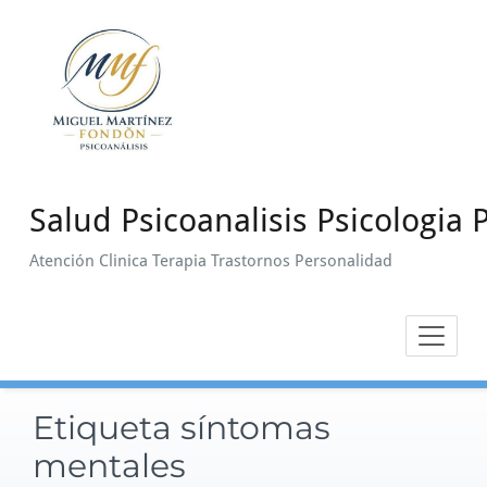
Saltar
al
contenido
Salud Psicoanalisis Psicologia P
Atención Clinica Terapia Trastornos Personalidad
Etiqueta síntomas
mentales