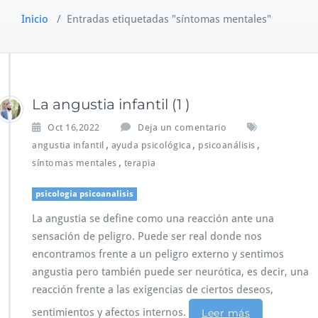
Inicio
/
Entradas etiquetadas "síntomas mentales"
La angustia infantil (1 )
Oct 16,2022
Deja un comentario
,
,
,
angustia infantil
ayuda psicológica
psicoanálisis
,
síntomas mentales
terapia
psicologia psicoanalisis
La angustia se define como una reacción ante una
sensación de peligro. Puede ser real donde nos
encontramos frente a un peligro externo y sentimos
angustia pero también puede ser neurótica, es decir, una
reacción frente a las exigencias de ciertos deseos,
sentimientos y afectos internos.
Leer más