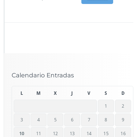
Calendario Entradas
L
M
X
J
V
S
D
1
2
3
4
5
6
7
8
9
10
11
12
13
14
15
16