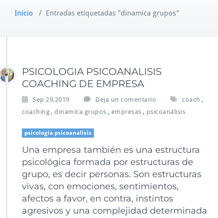
Inicio
/
Entradas etiquetadas "dinamica grupos"
PSICOLOGIA PSICOANALISIS
COACHING DE EMPRESA
,
Sep 29,2019
Deja un comentario
coach
,
,
,
coaching
dinamica grupos
empresas
psicoanálisis
psicologia psicoanalisis
Una empresa también es una estructura
psicológica formada por estructuras de
grupo, es decir personas. Son estructuras
vivas, con emociones, sentimientos,
afectos a favor, en contra, instintos
agresivos y una complejidad determinada