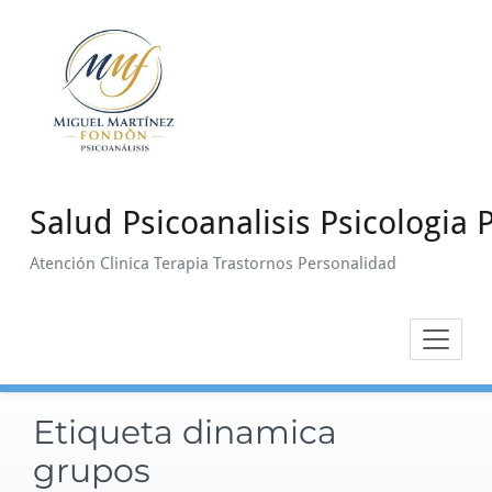
Saltar
al
contenido
Salud Psicoanalisis Psicologia P
Atención Clinica Terapia Trastornos Personalidad
Etiqueta dinamica
grupos