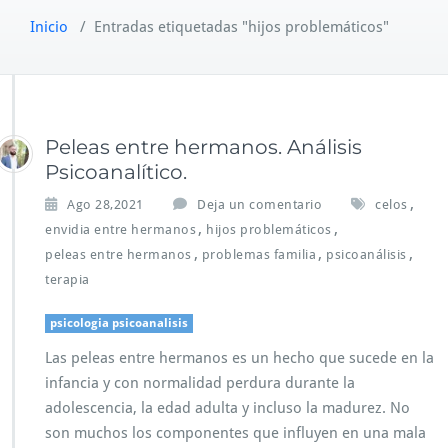
Inicio
/
Entradas etiquetadas "hijos problemáticos"
Peleas entre hermanos. Análisis
Psicoanalítico.
,
Ago 28,2021
Deja un comentario
celos
,
,
envidia entre hermanos
hijos problemáticos
,
,
,
peleas entre hermanos
problemas familia
psicoanálisis
terapia
psicologia psicoanalisis
Las peleas entre hermanos es un hecho que sucede en la
infancia y con normalidad perdura durante la
adolescencia, la edad adulta y incluso la madurez. No
son muchos los componentes que influyen en una mala