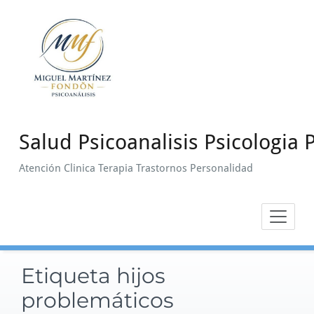
Saltar
al
contenido
Salud Psicoanalisis Psicologia P
Atención Clinica Terapia Trastornos Personalidad
Etiqueta hijos
problemáticos