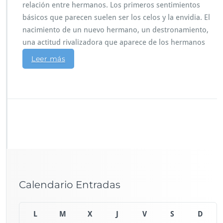
relación entre hermanos. Los primeros sentimientos
básicos que parecen suelen ser los celos y la envidia. El
nacimiento de un nuevo hermano, un destronamiento,
una actitud rivalizadora que aparece de los hermanos
Leer más
Calendario Entradas
L
M
X
J
V
S
D