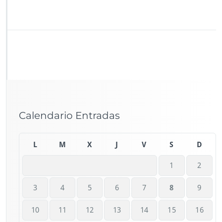
Calendario Entradas
L
M
X
J
V
S
D
1
2
3
4
5
6
7
8
9
10
11
12
13
14
15
16