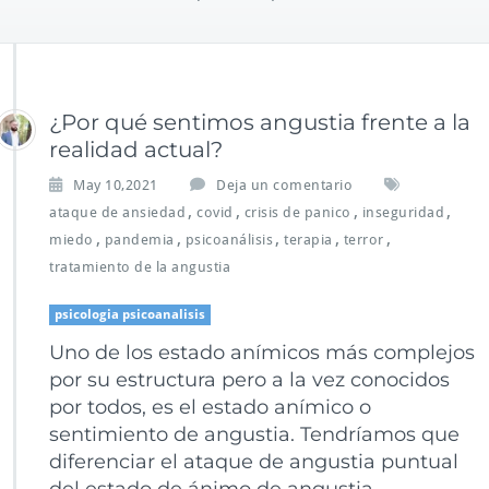
¿Por qué sentimos angustia frente a la
realidad actual?
May 10,2021
Deja un comentario
,
,
,
,
ataque de ansiedad
covid
crisis de panico
inseguridad
,
,
,
,
,
miedo
pandemia
psicoanálisis
terapia
terror
tratamiento de la angustia
psicologia psicoanalisis
Uno de los estado anímicos más complejos
por su estructura pero a la vez conocidos
por todos, es el estado anímico o
sentimiento de angustia. Tendríamos que
diferenciar el ataque de angustia puntual