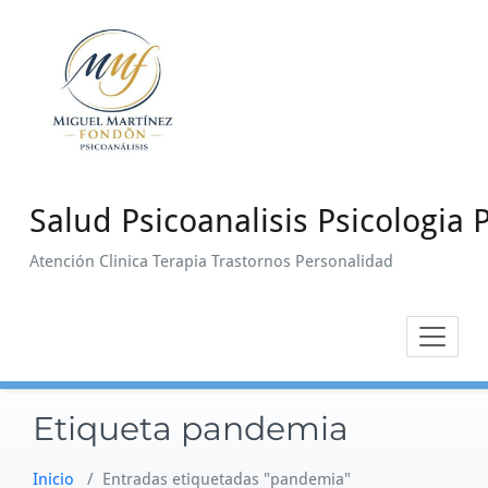
Saltar
al
contenido
Salud Psicoanalisis Psicologia P
Atención Clinica Terapia Trastornos Personalidad
Etiqueta pandemia
Inicio
/
Entradas etiquetadas "pandemia"