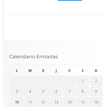
Calendario Entradas
L
M
X
J
V
S
D
1
2
3
4
5
6
7
8
9
10
11
12
13
14
15
16