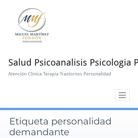
Saltar
al
contenido
Salud Psicoanalisis Psicologia P
Atención Clinica Terapia Trastornos Personalidad
Etiqueta personalidad
demandante