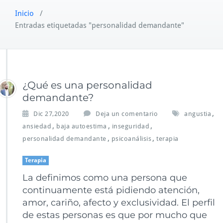
Inicio
/
Entradas etiquetadas "personalidad demandante"
¿Qué es una personalidad
demandante?
,
Dic 27,2020
Deja un comentario
angustia
,
,
,
ansiedad
baja autoestima
inseguridad
,
,
personalidad demandante
psicoanálisis
terapia
Terapia
La definimos como una persona que
continuamente está pidiendo atención,
amor, cariño, afecto y exclusividad. El perfil
de estas personas es que por mucho que