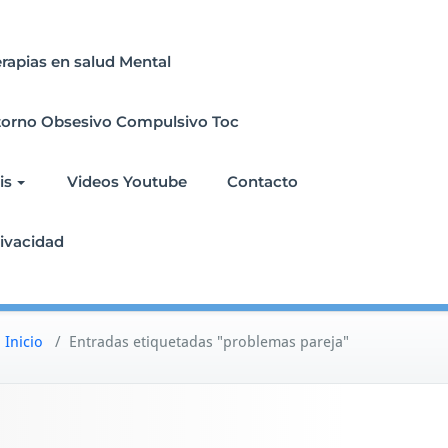
erapias en salud Mental
torno Obsesivo Compulsivo Toc
is
Videos Youtube
Contacto
rivacidad
Inicio
/
Entradas etiquetadas "problemas pareja"