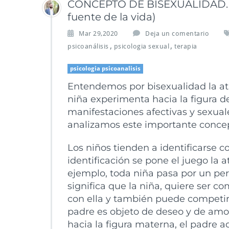
CONCEPTO DE BISEXUALIDAD. (Cap
fuente de la vida)
Mar 29,2020
Deja un comentario
,
,
psicoanálisis
psicologia sexual
terapia
psicologia psicoanalisis
Entendemos por bisexualidad la at
niña experimenta hacia la figura d
manifestaciones afectivas y sexual
analizamos este importante conce
Los niños tienden a identificarse c
identificación se pone el juego la a
ejemplo, toda niña pasa por un per
significa que la niña, quiere ser co
con ella y también puede competir 
padre es objeto de deseo y de amo
hacia la figura materna, el padre a