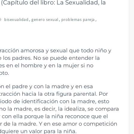
ítulo del libro: La Sexualidad, la
,
,
,
bisexualidad
genero sexual
problemas pareja
racción amorosa y sexual que todo niño y
e los padres. No se puede entender la
es en el hombre y en la mujer si no
pto.
on el padre y con la madre y en esa
tracción hacia la otra figura parental. Por
iodo de identificación con la madre, esto
mo la madre, es decir, la idealiza, se compara
con ella porque la niña reconoce que el
r de la madre. Y en ese amor o competición
dquiere un valor para la niña.