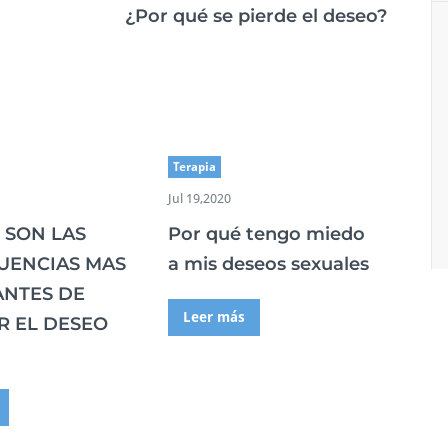
¿Por qué se pierde el deseo?
Terapia
Jul 19,2020
 SON LAS
Por qué tengo miedo
UENCIAS MAS
a mis deseos sexuales
ANTES DE
Leer más
R EL DESEO