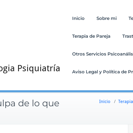
Inicio
Sobre mi
T
Terapia de Pareja
Tras
Otros Servicios Psicoanális
ogia Psiquiatría
Aviso Legal y Política de P
ulpa de lo que
Inicio
/
Terapia