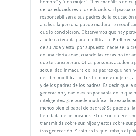
hombre” y “una mujer”. El psicoanálisis no cul
de los educadores y los educados. El psicoaná
responsabilizan a sus padres de la educación re
análisis la persona puede madurar o modificar
que lo concibieron. Observamos que hay pers
acuden a terapia para modificarlo. Prefieren 
de su vida y esto, por supuesto, nadie se lo c
de una cierta edad, cuando las cosas no te van
que te concibieron. Otras personas acuden a p
sexualidad inmadura de los padres que han he
deciden modificarlo. Los hombre y mujeres, a 
y de los padres de los padres. Es decir que l
generación y nadie es responsable de lo que h
inteligentes. ¿Se puede modificar la sexuali
menos bien el papel de padres? Se puede si la
heredada de los mismos. El que no quiere renu
transmitida sobre sus hijos y estos sobre sus 
tras generación. Y esto es lo que trabaja el ps