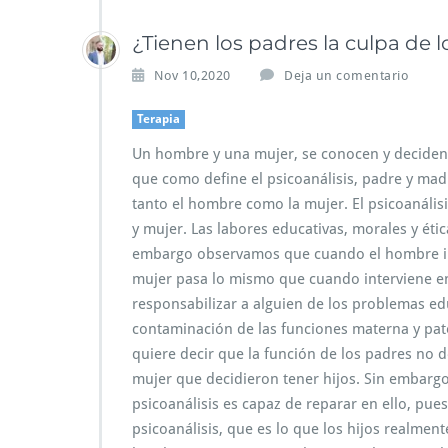
¿Tienen los padres la culpa de 
Nov 10,2020
Deja un comentario
Terapia
Un hombre y una mujer, se conocen y deciden t
que como define el psicoanálisis, padre y ma
tanto el hombre como la mujer. El psicoanáli
y mujer. Las labores educativas, morales y éti
embargo observamos que cuando el hombre inte
mujer pasa lo mismo que cuando interviene en l
responsabilizar a alguien de los problemas edu
contaminación de las funciones materna y pat
quiere decir que la función de los padres no 
mujer que decidieron tener hijos. Sin embargo
psicoanálisis es capaz de reparar en ello, pue
psicoanálisis, que es lo que los hijos realmen