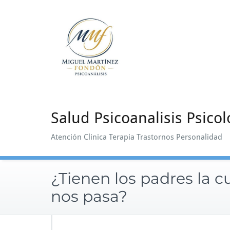
Saltar
al
contenido
Salud Psicoanalisis Psicol
Atención Clinica Terapia Trastornos Personalidad
¿Tienen los padres la c
nos pasa?