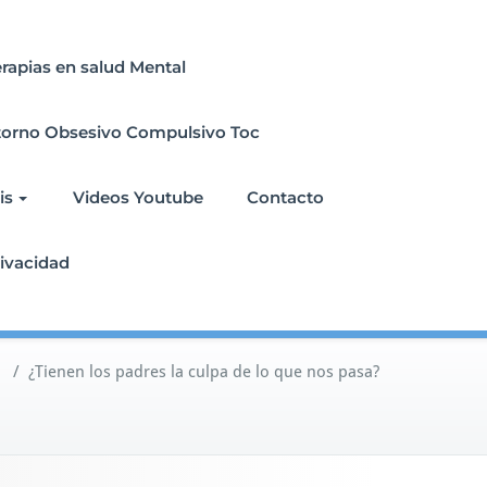
erapias en salud Mental
torno Obsesivo Compulsivo Toc
is
Videos Youtube
Contacto
rivacidad
/
¿Tienen los padres la culpa de lo que nos pasa?