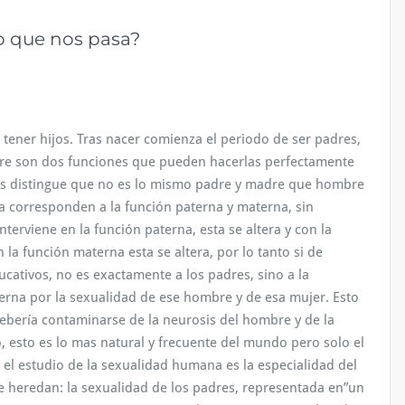
lo que nos pasa?
ener hijos. Tras nacer comienza el periodo de ser padres,
dre son dos funciones que pueden hacerlas perfectamente
sis distingue que no es lo mismo padre y madre que hombre
ca corresponden a la función paterna y materna, sin
rviene en la función paterna, esta se altera y con la
a función materna esta se altera, por lo tanto si de
cativos, no es exactamente a los padres, sino a la
erna por la sexualidad de ese hombre y de esa mujer.
Esto
debería contaminarse de la neurosis del hombre y de la
, esto es lo mas natural y frecuente del mundo pero solo el
s el estudio de la sexualidad humana es la especialidad del
te heredan: la sexualidad de los padres, representada en”un