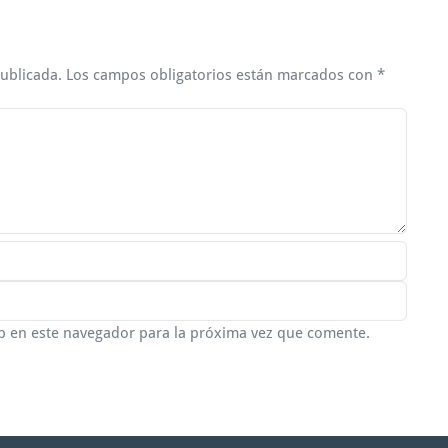
publicada.
Los campos obligatorios están marcados con
*
b en este navegador para la próxima vez que comente.