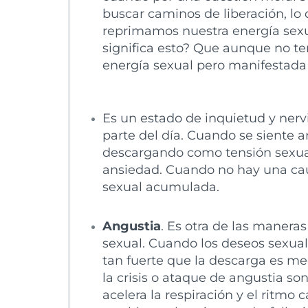
buscar caminos de liberación, lo
reprimamos nuestra energía sex
significa esto? Que aunque no te
energía sexual pero manifestada
Es un estado de inquietud y ner
parte del día. Cuando se siente a
descargando como tensión sexual
ansiedad. Cuando no hay una caus
sexual acumulada.
Angustia
. Es otra de las manera
sexual. Cuando los deseos sexual
tan fuerte que la descarga es med
la crisis o ataque de angustia so
acelera la respiración y el ritmo