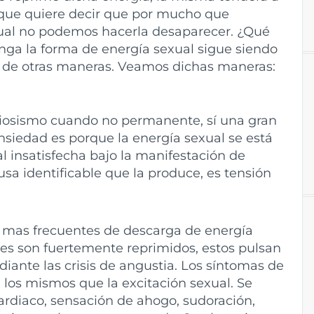
 que quiere decir que por mucho que
ual no podemos hacerla desaparecer. ¿Qué
nga la forma de energía sexual sigue siendo
 de otras maneras. Veamos dichas maneras:
viosismo cuando no permanente, sí una gran
nsiedad es porque la energía sexual se está
 insatisfecha bajo la manifestación de
a identificable que la produce, es tensión
s mas frecuentes de descarga de energía
es son fuertemente reprimidos, estos pulsan
iante las crisis de angustia. Los síntomas de
n los mismos que la excitación sexual. Se
 cardiaco, sensación de ahogo, sudoración,