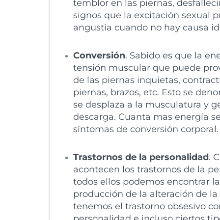
temblor en las piernas, desfalle
signos que la excitación sexual 
angustia cuando no hay causa id
Conversión
. Sabido es que la e
tensión muscular que puede pro
de las piernas inquietas, contract
piernas, brazos, etc. Esto se de
se desplaza a la musculatura y g
descarga. Cuanta mas energía se
síntomas de conversión corporal.
Trastornos de la personalidad
. 
acontecen los trastornos de la p
todos ellos podemos encontrar l
producción de la alteración de l
tenemos el trastorno obsesivo co
personalidad e incluso ciertos t