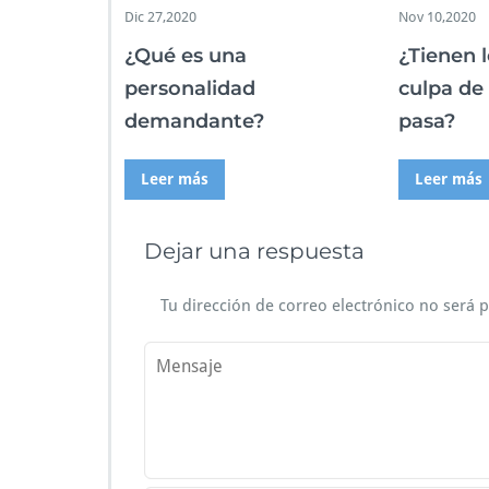
Dic 27,2020
Nov 10,2020
¿Qué es una
¿Tienen l
personalidad
culpa de
demandante?
pasa?
Leer más
Leer más
Dejar una respuesta
Tu dirección de correo electrónico no será 