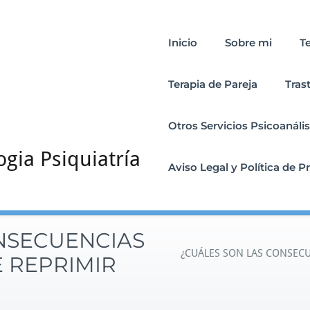
Inicio
Sobre mi
T
Terapia de Pareja
Tras
Otros Servicios Psicoanális
ogia Psiquiatría
Aviso Legal y Política de P
NSECUENCIAS
¿CUÁLES SON LAS CONSECU
 REPRIMIR