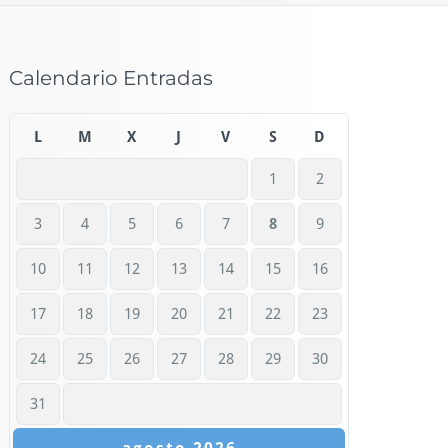
Calendario Entradas
L
M
X
J
V
S
D
1
2
3
4
5
6
7
8
9
10
11
12
13
14
15
16
17
18
19
20
21
22
23
24
25
26
27
28
29
30
31