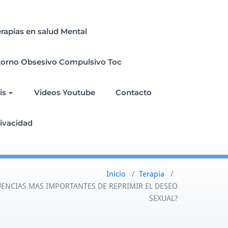
erapias en salud Mental
torno Obsesivo Compulsivo Toc
is
Videos Youtube
Contacto
rivacidad
Inicio
/
Terapia
/
ENCIAS MAS IMPORTANTES DE REPRIMIR EL DESEO
SEXUAL?