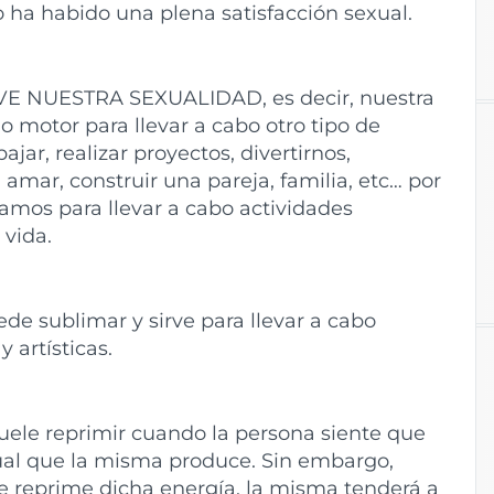
 ha habido una plena satisfacción sexual.
EVE NUESTRA SEXUALIDAD, es decir, nuestra
o motor para llevar a cabo otro tipo de
jar, realizar proyectos, divertirnos,
 amar, construir una pareja, familia, etc… por
zamos para llevar a cabo actividades
 vida.
de sublimar y sirve para llevar a cabo
y artísticas.
suele reprimir cuando la persona siente que
xual que la misma produce. Sin embargo,
e reprime dicha energía, la misma tenderá a