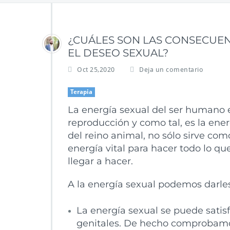
¿CUÁLES SON LAS CONSECUEN
EL DESEO SEXUAL?
Oct 25,2020
Deja un comentario
Terapia
La energía sexual del ser humano es
reproducción y como tal, es la en
del reino animal, no sólo sirve com
energía vital para hacer todo lo
llegar a hacer.
A la energía sexual podemos darles
La energía sexual se puede satisf
genitales. De hecho comprobamos