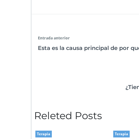
Entrada anterior
Esta es la causa principal de por qu
¿Tie
Releted Posts
Terapia
Terapia