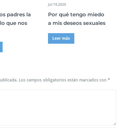
Jul 19,2020
os padres la
Por qué tengo miedo
 lo que nos
a mis deseos sexuales
Leer más
publicada.
Los campos obligatorios están marcados con
*