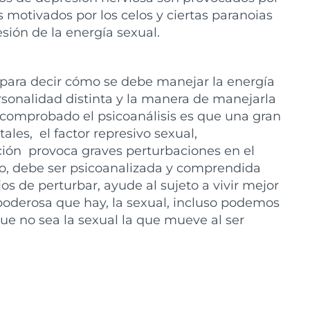
s motivados por los celos y ciertas paranoias
sión de la energía sexual.
a para decir cómo se debe manejar la energía
sonalidad distinta y la manera de manejarla
a comprobado el psicoanálisis es que una gran
es, el factor represivo sexual,
ión provoca graves perturbaciones en el
nto, debe ser psicoanalizada y comprendida
s de perturbar, ayude al sujeto a vivir mejor
poderosa que hay, la sexual, incluso podemos
que no sea la sexual la que mueve al ser