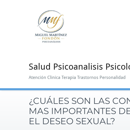
Saltar
al
contenido
Salud Psicoanalisis Psicol
Atención Clinica Terapia Trastornos Personalidad
¿CUÁLES SON LAS CO
MAS IMPORTANTES DE
EL DESEO SEXUAL?