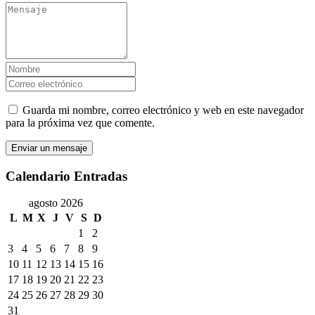
Guarda mi nombre, correo electrónico y web en este navegador
para la próxima vez que comente.
Calendario Entradas
agosto 2026
L
M
X
J
V
S
D
1
2
3
4
5
6
7
8
9
10
11
12
13
14
15
16
17
18
19
20
21
22
23
24
25
26
27
28
29
30
31