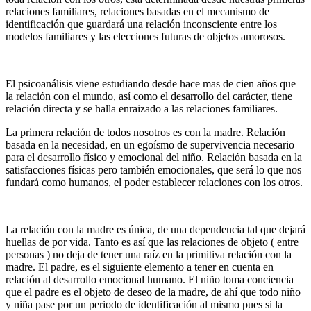
relaciones familiares, relaciones basadas en el mecanismo de
identificación que guardará una relación inconsciente entre los
modelos familiares y las elecciones futuras de objetos amorosos.
El psicoanálisis viene estudiando desde hace mas de cien años que
la relación con el mundo, así como el desarrollo del carácter, tiene
relación directa y se halla enraizado a las relaciones familiares.
La primera relación de todos nosotros es con la madre. Relación
basada en la necesidad, en un egoísmo de supervivencia necesario
para el desarrollo físico y emocional del niño. Relación basada en la
satisfacciones físicas pero también emocionales, que será lo que nos
fundará como humanos, el poder establecer relaciones con los otros.
La relación con la madre es única, de una dependencia tal que dejará
huellas de por vida. Tanto es así que las relaciones de objeto ( entre
personas ) no deja de tener una raíz en la primitiva relación con la
madre. El padre, es el siguiente elemento a tener en cuenta en
relación al desarrollo emocional humano. El niño toma conciencia
que el padre es el objeto de deseo de la madre, de ahí que todo niño
y niña pase por un periodo de identificación al mismo pues si la