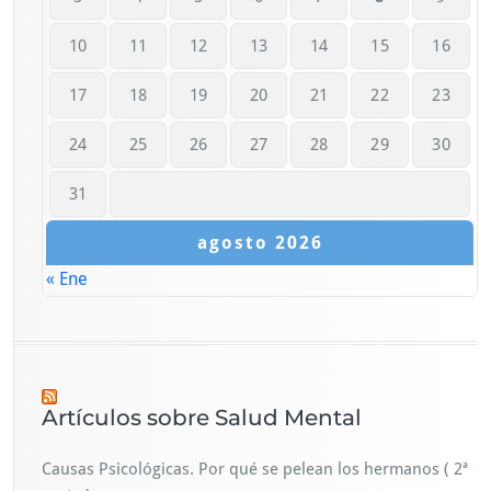
10
11
12
13
14
15
16
17
18
19
20
21
22
23
24
25
26
27
28
29
30
31
agosto 2026
« Ene
Artículos sobre Salud Mental
Causas Psicológicas. Por qué se pelean los hermanos ( 2ª