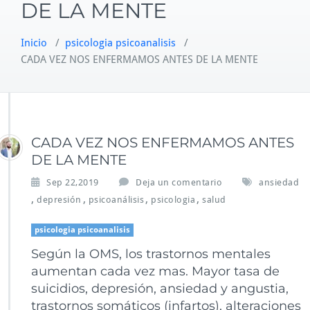
DE LA MENTE
Inicio
/
psicologia psicoanalisis
/
CADA VEZ NOS ENFERMAMOS ANTES DE LA MENTE
CADA VEZ NOS ENFERMAMOS ANTES
DE LA MENTE
Sep 22,2019
Deja un comentario
ansiedad
,
,
,
,
depresión
psicoanálisis
psicologia
salud
psicologia psicoanalisis
Según la OMS, los trastornos mentales
aumentan cada vez mas. Mayor tasa de
suicidios, depresión, ansiedad y angustia,
trastornos somáticos (infartos), alteraciones