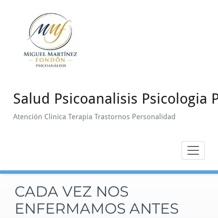
Saltar
al
contenido
Salud Psicoanalisis Psicologia P
Atención Clinica Terapia Trastornos Personalidad
CADA VEZ NOS
ENFERMAMOS ANTES