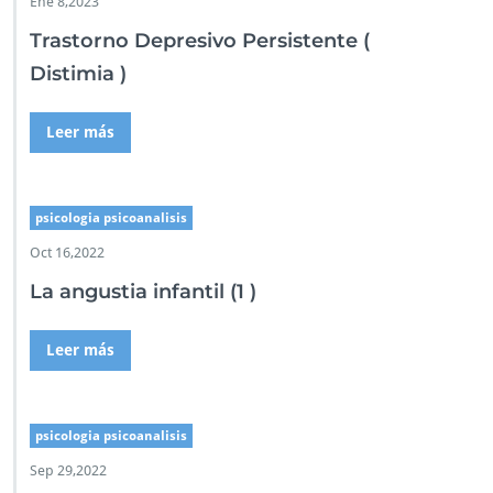
Ene 8,2023
Trastorno Depresivo Persistente (
Distimia )
Leer más
psicologia psicoanalisis
Oct 16,2022
La angustia infantil (1 )
Leer más
psicologia psicoanalisis
Sep 29,2022