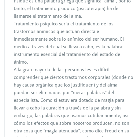
Psique es una palabra griega que significa “alma”, por lo
tanto, el tratamiento psíquico (psicoterapia) ha de
llamarse el tratamiento del alma.
Tratamiento psíquico sería el tratamiento de los
trastornos anímicos que actúan directa e
inmediatamente sobre lo anímico del ser humano. El
medio a través del cual se lleva a cabo, es la palabra:
instrumento esencial del tratamiento del estado de
ánimo.
A la gran mayoría de las personas les es difícil
comprender que ciertos trastornos corporales (donde no
hay causa orgánica que los justifiquen) y del alma
puedan ser eliminados por “meras palabras” del
especialista. Como si estuviera dotado de magia para
llevar a cabo la curación a través de la palabra y sin
embargo, las palabras que usamos cotidianamente, así
cómo los efectos que sobre nosotros producen, no son
otra cosa que “magia atenuada”, como dice Freud en su