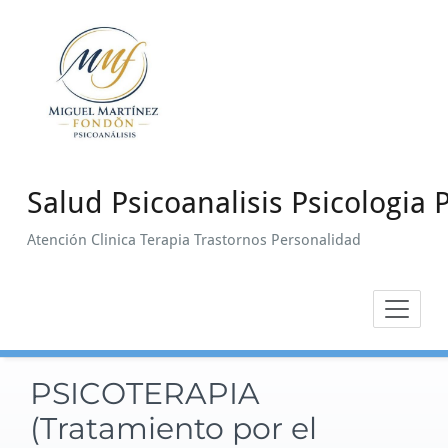
Saltar
al
contenido
Salud Psicoanalisis Psicologia P
Atención Clinica Terapia Trastornos Personalidad
PSICOTERAPIA
(Tratamiento por el