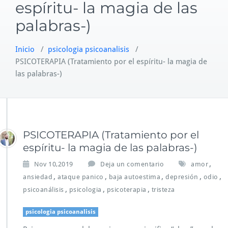
espíritu- la magia de las
palabras-)
Inicio
/
psicologia psicoanalisis
/
PSICOTERAPIA (Tratamiento por el espíritu- la magia de
las palabras-)
PSICOTERAPIA (Tratamiento por el
espíritu- la magia de las palabras-)
,
Nov 10,2019
Deja un comentario
amor
,
,
,
,
,
ansiedad
ataque panico
baja autoestima
depresión
odio
,
,
,
psicoanálisis
psicologia
psicoterapia
tristeza
psicologia psicoanalisis