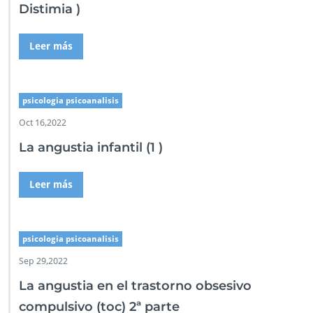
Distimia )
Leer más
psicologia psicoanalisis
Oct 16,2022
La angustia infantil (1 )
Leer más
psicologia psicoanalisis
Sep 29,2022
La angustia en el trastorno obsesivo
compulsivo (toc) 2ª parte