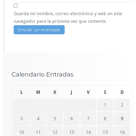
Guarda mi nombre, correo electrónico y web en este
navegador para la próxima vez que comente.
Calendario Entradas
L
M
X
J
V
S
D
1
2
3
4
5
6
7
8
9
10
11
12
13
14
15
16