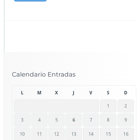
Calendario Entradas
L
M
X
J
V
S
D
1
2
3
4
5
6
7
8
9
10
11
12
13
14
15
16