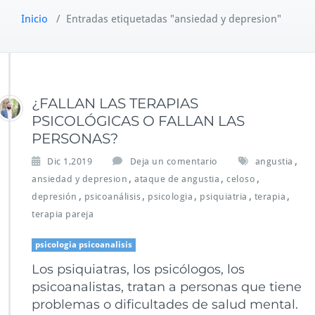
Inicio
/
Entradas etiquetadas "ansiedad y depresion"
¿FALLAN LAS TERAPIAS
PSICOLÓGICAS O FALLAN LAS
PERSONAS?
,
Dic 1,2019
Deja un comentario
angustia
,
,
,
ansiedad y depresion
ataque de angustia
celoso
,
,
,
,
,
depresión
psicoanálisis
psicologia
psiquiatria
terapia
terapia pareja
psicologia psicoanalisis
Los psiquiatras, los psicólogos, los
psicoanalistas, tratan a personas que tiene
problemas o dificultades de salud mental.