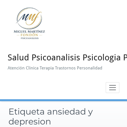
Saltar
al
contenido
Salud Psicoanalisis Psicologia P
Atención Clinica Terapia Trastornos Personalidad
Etiqueta ansiedad y
depresion