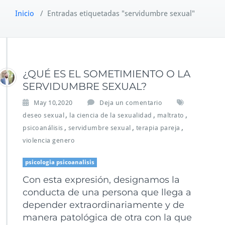
Inicio
/
Entradas etiquetadas "servidumbre sexual"
¿QUÉ ES EL SOMETIMIENTO O LA
SERVIDUMBRE SEXUAL?
May 10,2020
Deja un comentario
,
,
,
deseo sexual
la ciencia de la sexualidad
maltrato
,
,
,
psicoanálisis
servidumbre sexual
terapia pareja
violencia genero
psicologia psicoanalisis
Con esta expresión, designamos la
conducta de una persona que llega a
depender extraordinariamente y de
manera patológica de otra con la que