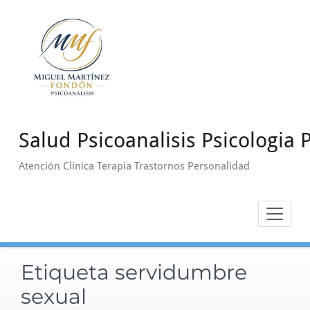
Saltar
al
contenido
Salud Psicoanalisis Psicologia P
Atención Clinica Terapia Trastornos Personalidad
Etiqueta servidumbre
sexual