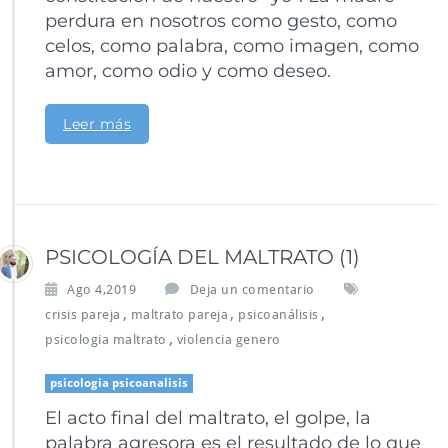
perdura en nosotros como gesto, como
celos, como palabra, como imagen, como
amor, como odio y como deseo.
Leer más
PSICOLOGÍA DEL MALTRATO (1)
Ago 4,2019
Deja un comentario
,
,
,
crisis pareja
maltrato pareja
psicoanálisis
,
psicologia maltrato
violencia genero
psicologia psicoanalisis
El acto final del maltrato, el golpe, la
palabra agresora es el resultado de lo que