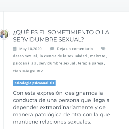
¿QUÉ ES EL SOMETIMIENTO O LA
SERVIDUMBRE SEXUAL?
May 10,2020
Deja un comentario
,
,
,
deseo sexual
la ciencia de la sexualidad
maltrato
,
,
,
psicoanálisis
servidumbre sexual
terapia pareja
violencia genero
psicologia psicoanalisis
Con esta expresión, designamos la
conducta de una persona que llega a
depender extraordinariamente y de
manera patológica de otra con la que
mantiene relaciones sexuales.