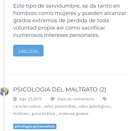
Este tipo de servidumbre, se da tanto en
hombres como mujeres y pueden alcanzar
grados extremos de pérdida de toda
voluntad propia así como sacrificar
numerosos intereses personales.
Leer más
PSICOLOGIA DEL MALTRATO (2)
Ago 25,2019
Deja un comentario
,
,
,
caracter celoso
celos paranoides
celos patológicos
,
,
maltrato
psicoanálisis
violencia genero
psicologia psicoanalisis