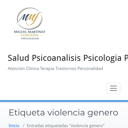
Saltar
al
contenido
Salud Psicoanalisis Psicologia P
Atención Clinica Terapia Trastornos Personalidad
Etiqueta violencia genero
Inicio
/
Entradas etiquetadas "violencia genero"