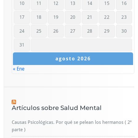
10
11
12
13
14
15
16
17
18
19
20
21
22
23
24
25
26
27
28
29
30
31
agosto 2026
« Ene
Artículos sobre Salud Mental
Causas Psicológicas. Por qué se pelean los hermanos ( 2ª
parte )