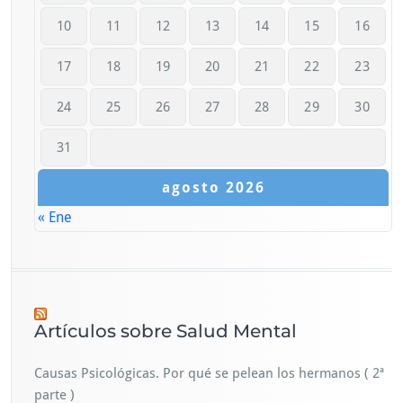
10
11
12
13
14
15
16
17
18
19
20
21
22
23
24
25
26
27
28
29
30
31
agosto 2026
« Ene
Artículos sobre Salud Mental
Causas Psicológicas. Por qué se pelean los hermanos ( 2ª
parte )