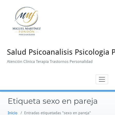
Saltar
al
contenido
Salud Psicoanalisis Psicologia P
Atención Clinica Terapia Trastornos Personalidad
Etiqueta sexo en pareja
Inicio
/
Entradas etiquetadas "sexo en pareja"