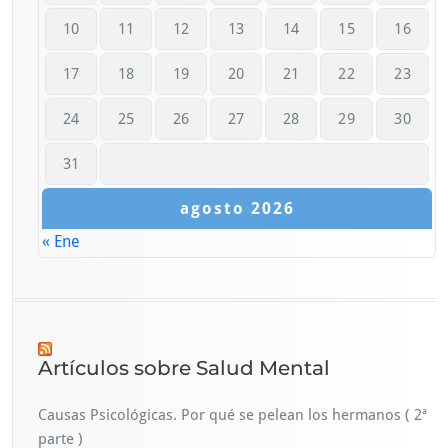
10
11
12
13
14
15
16
17
18
19
20
21
22
23
24
25
26
27
28
29
30
31
agosto 2026
« Ene
Artículos sobre Salud Mental
Causas Psicológicas. Por qué se pelean los hermanos ( 2ª
parte )