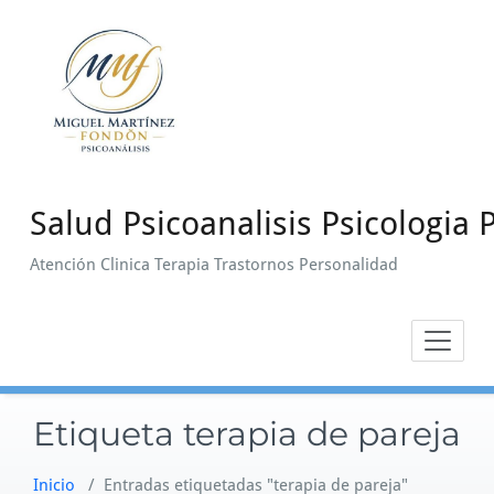
Saltar
al
contenido
Salud Psicoanalisis Psicologia P
Atención Clinica Terapia Trastornos Personalidad
Etiqueta terapia de pareja
Inicio
/
Entradas etiquetadas "terapia de pareja"