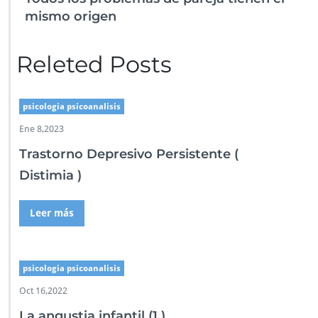
mismo origen
Releted Posts
psicologia psicoanalisis
Ene 8,2023
Trastorno Depresivo Persistente (
Distimia )
Leer más
psicologia psicoanalisis
Oct 16,2022
La angustia infantil (1 )