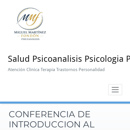
Saltar
al
contenido
Salud Psicoanalisis Psicologia P
Atención Clinica Terapia Trastornos Personalidad
CONFERENCIA DE
INTRODUCCION AL