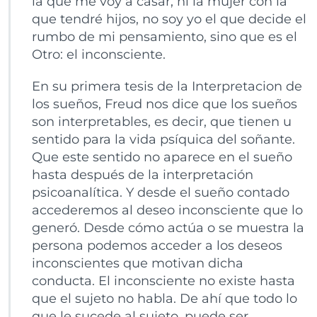
la que me voy a casar, ni la mujer con la
que tendré hijos, no soy yo el que decide el
rumbo de mi pensamiento, sino que es el
Otro: el inconsciente.
En su primera tesis de la Interpretacion de
los sueños, Freud nos dice que los sueños
son interpretables, es decir, que tienen u
sentido para la vida psíquica del soñante.
Que este sentido no aparece en el sueño
hasta después de la interpretación
psicoanalítica. Y desde el sueño contado
accederemos al deseo inconsciente que lo
generó. Desde cómo actúa o se muestra la
persona podemos acceder a los deseos
inconscientes que motivan dicha
conducta. El inconsciente no existe hasta
que el sujeto no habla. De ahí que todo lo
que le sucede al sujeto, puede ser