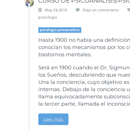
CURSO DE PSICOANÁLISIS/PSI
May 28,2019
Deja un comentario
psicologia
psicologia psicoanalisis
Hasta 1900 no había una definición
conocían los mecanismos por los cu
trastornos mentales.
Será en 1900 cuando el Dr. Sigmund
los Sueños, descubriendo que nuest
Una la conciencia, cuyo objetivo es
internas. Debajo de la conciencia 
llama equivocadamente subconscien
la tercer parte, llamada el inconsci
Leer más