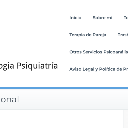
Inicio
Sobre mi
T
Terapia de Pareja
Tras
Otros Servicios Psicoanális
ogia Psiquiatría
Aviso Legal y Política de P
ional