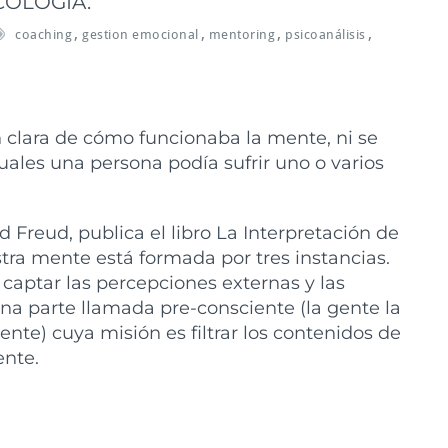
COLOGÍA.
,
,
,
,
coaching
gestion emocional
mentoring
psicoanálisis
 clara de cómo funcionaba la mente, ni se
ales una persona podía sufrir uno o varios
 Freud, publica el libro La Interpretación de
ra mente está formada por tres instancias.
 captar las percepciones externas y las
una parte llamada pre-consciente (la gente la
te) cuya misión es filtrar los contenidos de
ente.