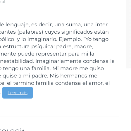
nal
e lenguaje, es decir, una suma, una inter
cantes (palabras) cuyos significados están
bólico y lo imaginario. Ejemplo. “Yo tengo
a estructura psíquica: padre, madre,
amente puede representar para mi la
a inestabilidad. Imaginariamente condensa la
o tengo una familia. Mi madre me quiso
 quise a mi padre. Mis hermanos me
te: el termino familia condensa el amor, el
.
Leer más