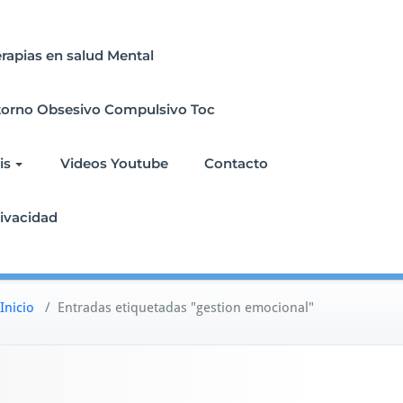
erapias en salud Mental
torno Obsesivo Compulsivo Toc
is
Videos Youtube
Contacto
rivacidad
Inicio
/
Entradas etiquetadas "gestion emocional"