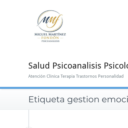
Saltar
al
contenido
Salud Psicoanalisis Psicol
Atención Clinica Terapia Trastornos Personalidad
Etiqueta gestion emoc