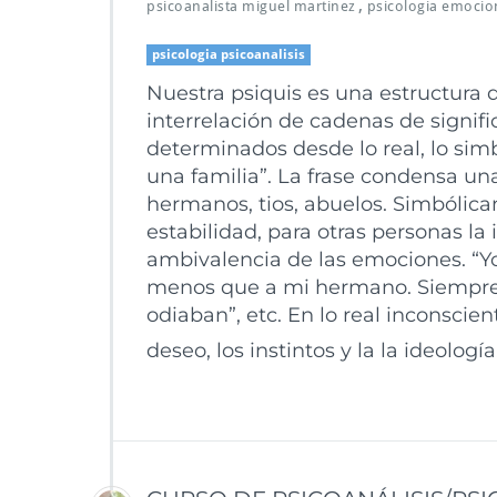
,
psicoanalista miguel martinez
psicologia emocio
psicologia psicoanalisis
Nuestra psiquis es una estructura d
interrelación de cadenas de signifi
determinados desde lo real, lo sim
una familia”. La frase condensa un
hermanos, tios, abuelos. Simbólic
estabilidad, para otras personas l
ambivalencia de las emociones. “Y
menos que a mi hermano. Siempre
odiaban”, etc. En lo real inconscien
deseo, los instintos y la la ideología