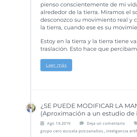
pienso conscientemente de mi vida,
alrededor de la tierra. Miramos el 
desconozco su movimiento real y co
la tierra, cuando ese es su movimi
Estoy en la tierra y la tierra tiene 
traslación. Esto hace que percibamo
Leer más
¿SE PUEDE MODIFICAR LA MAN
(Aproximación a un estudio de i
Ago 19,2019
Deja un comentario
,
grupo cero escuela psicoanalisis
inteligencia artif