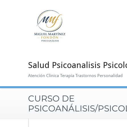
Saltar
al
contenido
Salud Psicoanalisis Psicol
Atención Clinica Terapia Trastornos Personalidad
CURSO DE
PSICOANÁLISIS/PSICO