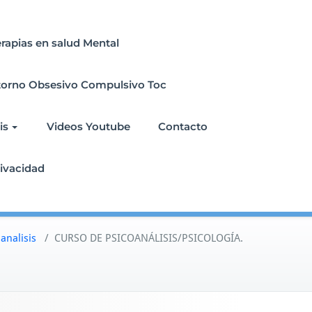
erapias en salud Mental
torno Obsesivo Compulsivo Toc
is
Videos Youtube
Contacto
rivacidad
analisis
/
CURSO DE PSICOANÁLISIS/PSICOLOGÍA.