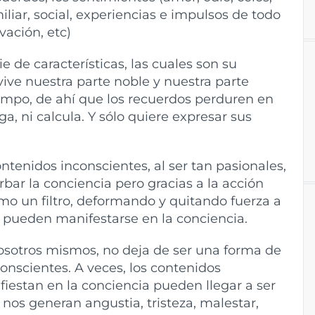
miliar, social, experiencias e impulsos de todo
vación, etc)
e de características, las cuales son su
nvive nuestra parte noble y nuestra parte
iempo, de ahí que los recuerdos perduren en
, ni calcula. Y sólo quiere expresar sus
ntenidos inconscientes, al ser tan pasionales,
bar la conciencia pero gracias a la acción
mo un filtro, deformando y quitando fuerza a
s pueden manifestarse en la conciencia.
sotros mismos, no deja de ser una forma de
onscientes. A veces, los contenidos
fiestan en la conciencia pueden llegar a ser
nos generan angustia, tristeza, malestar,