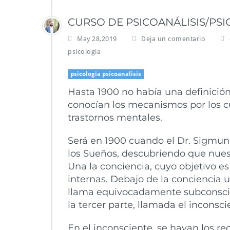
CURSO DE PSICOANÁLISIS/PSI
May 28,2019
Deja un comentario
psicologia
psicologia psicoanalisis
Hasta 1900 no había una definición
conocían los mecanismos por los cu
trastornos mentales.
Será en 1900 cuando el Dr. Sigmund
los Sueños, descubriendo que nuest
Una la conciencia, cuyo objetivo es
internas. Debajo de la conciencia 
llama equivocadamente subconscien
la tercer parte, llamada el inconsci
En el inconsciente, se hayan los re