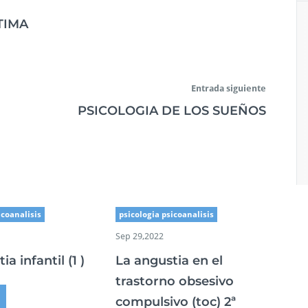
TIMA
Entrada siguiente
PSICOLOGIA DE LOS SUEÑOS
icoanalisis
psicologia psicoanalisis
Sep 29,2022
a infantil (1 )
La angustia en el
trastorno obsesivo
compulsivo (toc) 2ª