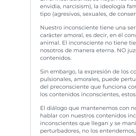
envidia, narcisism), la ideología fa
tipo (agresivos, sexuales, de conser
Nuestro inconsciente tiene una seri
carácter amoral, es decir, en él co
animal. El inconsciente no tiene t
nosotros de manera eterna. NO juzga
contenidos.
Sin embargo, la expresión de los co
pulsionales, amorales, puede pertur
del preconsciente que funciona co
los contenidos inconscientes, esto
El diálogo que mantenemos con no
hablar con nuestros contenidos inc
inconscientes que llegan y se mani
perturbadores, no los entendemos, 