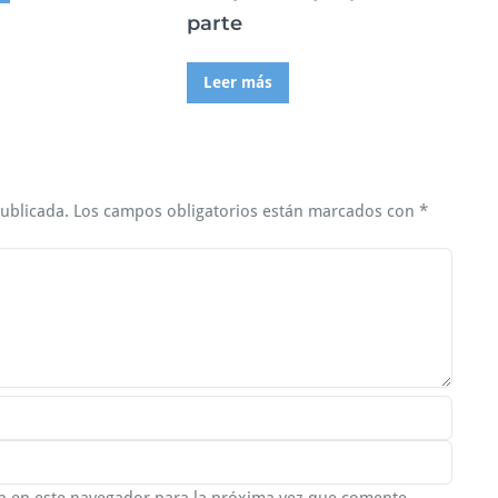
parte
Leer más
publicada.
Los campos obligatorios están marcados con
*