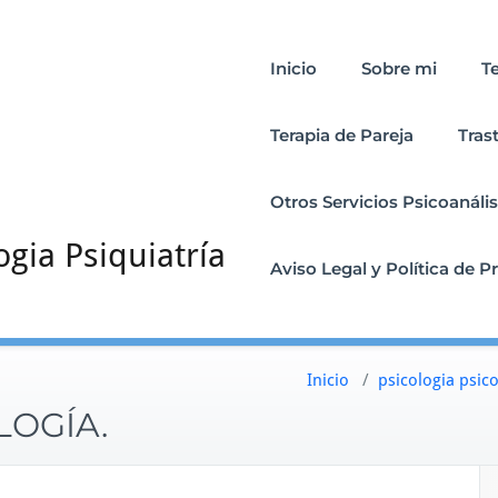
Inicio
Sobre mi
T
Terapia de Pareja
Tras
Otros Servicios Psicoanális
ogia Psiquiatría
Aviso Legal y Política de P
Inicio
/
psicologia psico
LOGÍA.