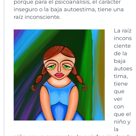
porque para el psicoanálisis, el carácter
inseguro o la baja autoestima, tiene una
raíz inconsciente.
La raíz
incons
ciente
de la
baja
autoes
tima,
tiene
que
ver
con
que el
niño y
la