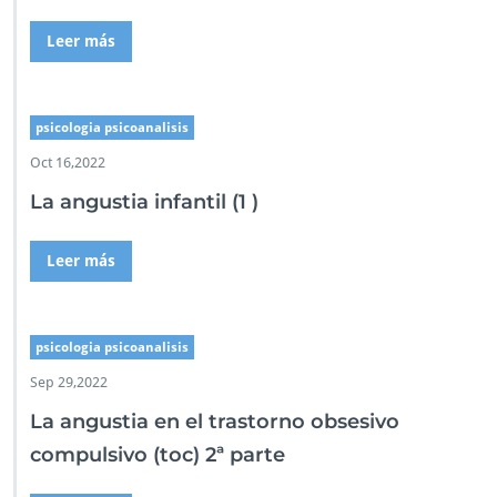
Leer más
psicologia psicoanalisis
Oct 16,2022
La angustia infantil (1 )
Leer más
psicologia psicoanalisis
Sep 29,2022
La angustia en el trastorno obsesivo
compulsivo (toc) 2ª parte