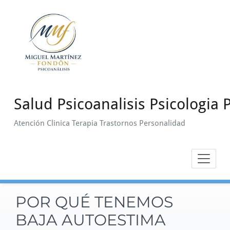
Saltar
al
contenido
Salud Psicoanalisis Psicologia P
Atención Clinica Terapia Trastornos Personalidad
POR QUÉ TENEMOS
BAJA AUTOESTIMA