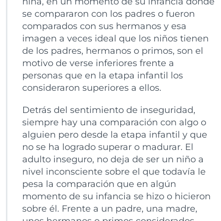
niña, en un momento de su infancia donde
se compararon con los padres o fueron
comparados con sus hermanos y esa
imagen a veces ideal que los niños tienen
de los padres, hermanos o primos, son el
motivo de verse inferiores frente a
personas que en la etapa infantil los
consideraron superiores a ellos.
Detrás del sentimiento de inseguridad,
siempre hay una comparación con algo o
alguien pero desde la etapa infantil y que
no se ha logrado superar o madurar. El
adulto inseguro, no deja de ser un niño a
nivel inconsciente sobre el que todavía le
pesa la comparación que en algún
momento de su infancia se hizo o hicieron
sobre él. Frente a un padre, una madre,