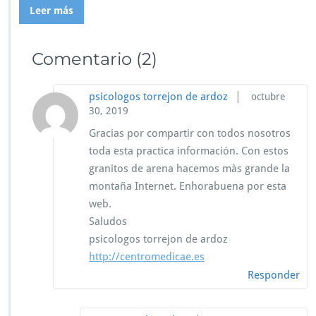
Leer más
Comentario
(2)
|
psicologos torrejon de ardoz
octubre
30, 2019
Gracias por compartir con todos nosotros
toda esta practica información. Con estos
granitos de arena hacemos màs grande la
montaña Internet. Enhorabuena por esta
web.
Saludos
psicologos torrejon de ardoz
http://centromedicae.es
Responder