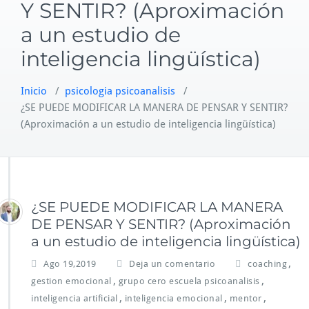
Y SENTIR? (Aproximación
a un estudio de
inteligencia lingüística)
Inicio
/
psicologia psicoanalisis
/
¿SE PUEDE MODIFICAR LA MANERA DE PENSAR Y SENTIR?
(Aproximación a un estudio de inteligencia lingüística)
¿SE PUEDE MODIFICAR LA MANERA
DE PENSAR Y SENTIR? (Aproximación
a un estudio de inteligencia lingüística)
,
Ago 19,2019
Deja un comentario
coaching
,
,
gestion emocional
grupo cero escuela psicoanalisis
,
,
,
inteligencia artificial
inteligencia emocional
mentor