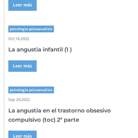
Leer más
psicologia psicoanalisis
Oct 16,2022
La angustia infantil (1 )
Leer más
psicologia psicoanalisis
Sep 29,2022
La angustia en el trastorno obsesivo
compulsivo (toc) 2ª parte
Leer más