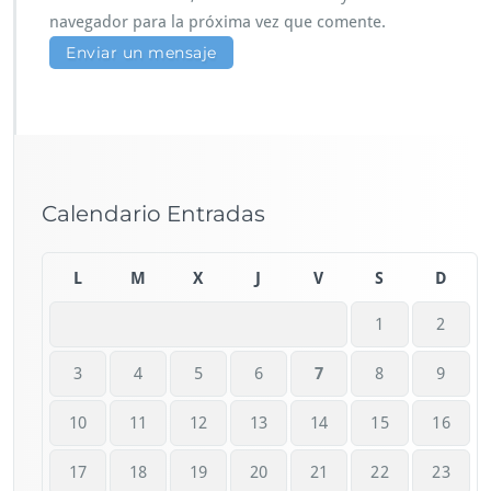
navegador para la próxima vez que comente.
Calendario Entradas
L
M
X
J
V
S
D
1
2
3
4
5
6
7
8
9
10
11
12
13
14
15
16
17
18
19
20
21
22
23