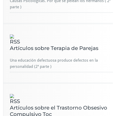
Causas Psicológicas. Por qué se pelean los hermanos ( 2ª
parte )
Artículos sobre Terapia de Parejas
Una educación defectuosa produce defectos en la
personalidad (2ª parte )
Artículos sobre el Trastorno Obsesivo
Compulsivo Toc