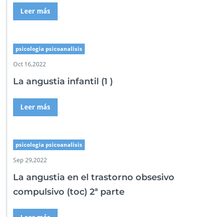
Leer más
psicologia psicoanalisis
Oct 16,2022
La angustia infantil (1 )
Leer más
psicologia psicoanalisis
Sep 29,2022
La angustia en el trastorno obsesivo
compulsivo (toc) 2ª parte