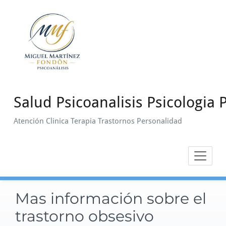
Saltar
al
contenido
Salud Psicoanalisis Psicologia P
Atención Clinica Terapia Trastornos Personalidad
Mas información sobre el
trastorno obsesivo