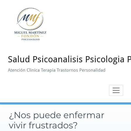
Saltar
al
contenido
Salud Psicoanalisis Psicologia P
Atención Clinica Terapia Trastornos Personalidad
¿Nos puede enfermar
vivir frustrados?