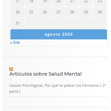
17
18
19
20
21
22
23
24
25
26
27
28
29
30
31
agosto 2026
« Ene
Artículos sobre Salud Mental
Causas Psicológicas. Por qué se pelean los hermanos ( 2ª
parte )