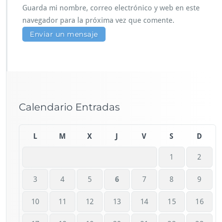
Guarda mi nombre, correo electrónico y web en este
navegador para la próxima vez que comente.
Calendario Entradas
L
M
X
J
V
S
D
1
2
3
4
5
6
7
8
9
10
11
12
13
14
15
16