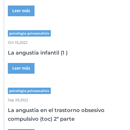
Leer más
psicologia psicoanalisis
Oct 16,2022
La angustia infantil (1 )
Leer más
psicologia psicoanalisis
Sep 29,2022
La angustia en el trastorno obsesivo
compulsivo (toc) 2ª parte